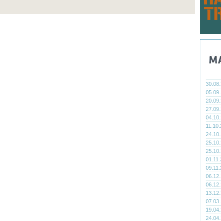
30.08
05.09
20.09
27.09
04.10
11.10
24.10
25.10
25.10
01.11
09.11
06.12
06.12
13.12
07.03
19.04
24.04