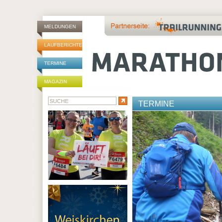
MELDUNGEN
LAUFBERICHTE
TERMINE
MAGAZIN
TERMINE