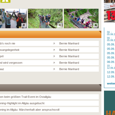
04. -
05.09.
04. -
05.09.
b’s noch nie
Bernie Manhard
05.09
05.09
sangelegenheit
Bernie Manhard
05.09
pril
Bernie Manhard
05.09
06.09
d wird vergessen
Bernie Manhard
10. -
12.09.
aaz
Bernie Manhard
12.09
12.09
weite
ten beim größten Trail-Event im Ostallgäu
nning-Highlight im Allgäu ausgebucht
unning im Allgäu: Märchenhaft aber anspruchsvoll