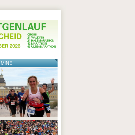
RMINE