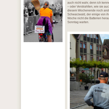
auch nicht wahr, denn ich ken
– oder Verstrahlten, wie sie au
diesem Wochenende noch ander
Schwarzwald, der einige von i
Woche nicht die Batterien her
Sonntag warten.