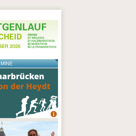
RMINE