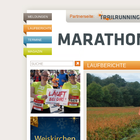
MELDUNGEN
LAUFBERICHTE
TERMINE
MAGAZIN
LAUFBERICHTE