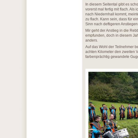
In diesem Seitental gibt es sch
vorerst mal fertig mit flach. Al
nach Niedernhall kommt, meinte 
zu flach. Kann sein, dass für 
Sinn nach deftigeren Anstiegen 
Mir geht der Anstieg in die Reb
empfunden, doch in diesem Jahr,
anders.
Auf das Wohl der Teilnehmer b
achten Kilometer den zweiten 
farbenprächtig gewandete Gug