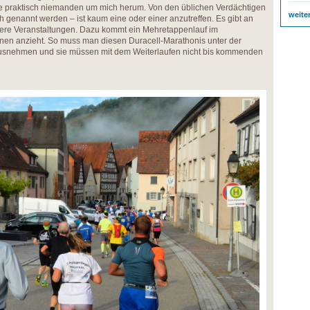
ne praktisch niemanden um mich herum. Von den üblichen Verdächtigen
weite
ch genannt werden – ist kaum eine oder einer anzutreffen. Es gibt an
e Veranstaltungen. Dazu kommt ein Mehretappenlauf im
hnen anzieht. So muss man diesen Duracell-Marathonis unter der
ausnehmen und sie müssen mit dem Weiterlaufen nicht bis kommenden