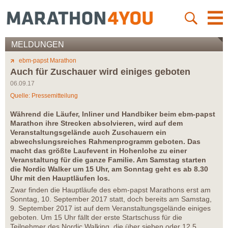
MELDUNGEN
ebm-papst Marathon
Auch für Zuschauer wird einiges geboten
06.09.17
Quelle: Pressemitteilung
Während die Läufer, Inliner und Handbiker beim ebm-papst
Marathon ihre Strecken absolvieren, wird auf dem
Veranstaltungsgelände auch Zuschauern ein
abwechslungsreiches Rahmenprogramm geboten. Das
macht das größte Laufevent in Hohenlohe zu einer
Veranstaltung für die ganze Familie. Am Samstag starten
die Nordic Walker um 15 Uhr, am Sonntag geht es ab 8.30
Uhr mit den Hauptläufen los.
Zwar finden die Hauptläufe des ebm-papst Marathons erst am
Sonntag, 10. September 2017 statt, doch bereits am Samstag,
9. September 2017 ist auf dem Veranstaltungsgelände einiges
geboten. Um 15 Uhr fällt der erste Startschuss für die
Teilnehmer des Nordic Walking, die über sieben oder 12,5