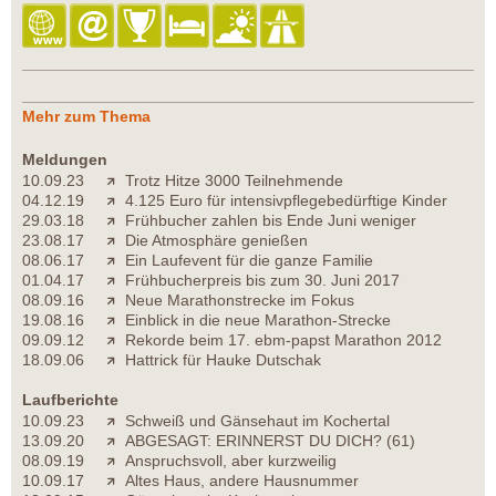
Mehr zum Thema
Meldungen
10.09.23
Trotz Hitze 3000 Teilnehmende
04.12.19
4.125 Euro für intensivpflegebedürftige Kinder
29.03.18
Frühbucher zahlen bis Ende Juni weniger
23.08.17
Die Atmosphäre genießen
08.06.17
Ein Laufevent für die ganze Familie
01.04.17
Frühbucherpreis bis zum 30. Juni 2017
08.09.16
Neue Marathonstrecke im Fokus
19.08.16
Einblick in die neue Marathon-Strecke
09.09.12
Rekorde beim 17. ebm-papst Marathon 2012
18.09.06
Hattrick für Hauke Dutschak
Laufberichte
10.09.23
Schweiß und Gänsehaut im Kochertal
13.09.20
ABGESAGT: ERINNERST DU DICH? (61)
08.09.19
Anspruchsvoll, aber kurzweilig
10.09.17
Altes Haus, andere Hausnummer