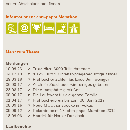
neuen Abschnitten stattfinden.
Informationen: ebm-papst Marathon
Mehr zum Thema
Meldungen
10.09.23
Trotz Hitze 3000 Teilnehmende
04.12.19
4.125 Euro für intensivpflegebedürftige Kinder
29.03.18
Frühbucher zahlen bis Ende Juni weniger
06.09.17
Auch für Zuschauer wird einiges geboten
23.08.17
Die Atmosphäre genießen
08.06.17
Ein Laufevent für die ganze Familie
01.04.17
Frühbucherpreis bis zum 30. Juni 2017
08.09.16
Neue Marathonstrecke im Fokus
09.09.12
Rekorde beim 17. ebm-papst Marathon 2012
18.09.06
Hattrick für Hauke Dutschak
Laufberichte