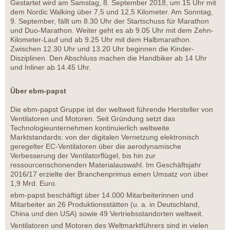
Gestartet wird am Samstag, 8. September 2018, um 15 Uhr mit
dem Nordic Walking über 7,5 und 12,5 Kilometer. Am Sonntag,
9. September, fällt um 8.30 Uhr der Startschuss für Marathon
und Duo-Marathon. Weiter geht es ab 9.05 Uhr mit dem Zehn-
Kilometer-Lauf und ab 9.25 Uhr mit dem Halbmarathon.
Zwischen 12.30 Uhr und 13.20 Uhr beginnen die Kinder-
Disziplinen. Den Abschluss machen die Handbiker ab 14 Uhr
und Inliner ab 14.45 Uhr.
Über ebm-papst
Die ebm-papst Gruppe ist der weltweit führende Hersteller von
Ventilatoren und Motoren. Seit Gründung setzt das
Technologieunternehmen kontinuierlich weltweite
Marktstandards: von der digitalen Vernetzung elektronisch
geregelter EC-Ventilatoren über die aerodynamische
Verbesserung der Ventilatorflügel, bis hin zur
ressourcenschonenden Materialauswahl. Im Geschäftsjahr
2016/17 erzielte der Branchenprimus einen Umsatz von über
1,9 Mrd. Euro.
ebm-papst beschäftigt über 14.000 Mitarbeiterinnen und
Mitarbeiter an 26 Produktionsstätten (u. a. in Deutschland,
China und den USA) sowie 49 Vertriebsstandorten weltweit.
Ventilatoren und Motoren des Weltmarktführers sind in vielen