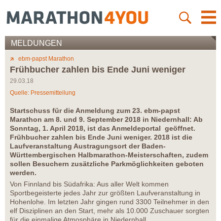
MELDUNGEN
ebm-papst Marathon
Frühbucher zahlen bis Ende Juni weniger
29.03.18
Quelle: Pressemitteilung
Startschuss für die Anmeldung zum 23. ebm-papst
Marathon am 8. und 9. September 2018 in Niedernhall: Ab
Sonntag, 1. April 2018, ist das Anmeldeportal geöffnet.
Frühbucher zahlen bis Ende Juni weniger. 2018 ist die
Laufveranstaltung Austragungsort der Baden-
Württembergischen Halbmarathon-Meisterschaften, zudem
sollen Besuchern zusätzliche Parkmöglichkeiten geboten
werden.
Von Finnland bis Südafrika: Aus aller Welt kommen
Sportbegeisterte jedes Jahr zur größten Laufveranstaltung in
Hohenlohe. Im letzten Jahr gingen rund 3300 Teilnehmer in den
elf Disziplinen an den Start, mehr als 10.000 Zuschauer sorgten
für die einmalige Atmosphäre in Niedernhall.