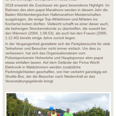
2018 erwartet die Zuschauer ein ganz besonderes Highlight. Im
Rahmen des ebm-papst Marathons werden in diesem Jahr die
Baden-Württembergischen Halbmarathon-Meisterschaften
ausgetragen, die einige Top-Athletinnen und Athleten ins
Kochertal locken dürften. Vielleicht schafft es einer dieser auch,
die bisherigen Streckenrekorde zu übertreffen, die sowohl bei
den Männern (2004, 1:06:53), als auch bei den Frauen (2000,
1:12:40) bereits einige Jahre zurück liegen.
In der Vergangenheit gestaltete sich die Parkplatzsuche für viele
Teilnehmer und Besucher nicht immer einfach. Um dies zu
verbessern, hat sich das Organisationsteam vom
Polizeisportverein Hohenlohe und Hauptsponsor ebm-papst
etwas einfallen lassen. Auf dem Gelände der Firma Würth
Elektronik in Waldzimmern werden zusätzliche
Parkmöglichkeiten geschaffen, von hier verkehrt ganztägig ein
Shuttle-Bus, der die Besucher nach Niedernhall an das
Veranstaltungsgelände bringt.