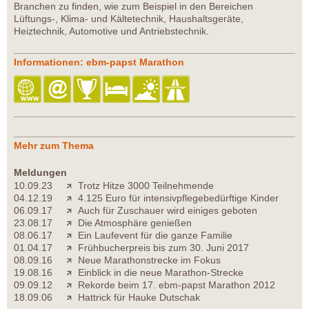
Branchen zu finden, wie zum Beispiel in den Bereichen
Lüftungs-, Klima- und Kältetechnik, Haushaltsgeräte,
Heiztechnik, Automotive und Antriebstechnik.
Informationen: ebm-papst Marathon
Mehr zum Thema
Meldungen
10.09.23
Trotz Hitze 3000 Teilnehmende
04.12.19
4.125 Euro für intensivpflegebedürftige Kinder
06.09.17
Auch für Zuschauer wird einiges geboten
23.08.17
Die Atmosphäre genießen
08.06.17
Ein Laufevent für die ganze Familie
01.04.17
Frühbucherpreis bis zum 30. Juni 2017
08.09.16
Neue Marathonstrecke im Fokus
19.08.16
Einblick in die neue Marathon-Strecke
09.09.12
Rekorde beim 17. ebm-papst Marathon 2012
18.09.06
Hattrick für Hauke Dutschak