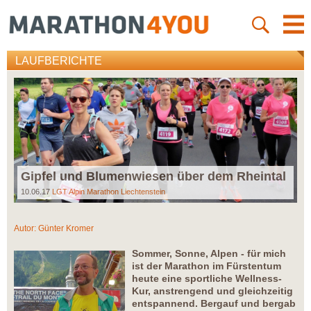
LAUFBERICHTE
Gipfel und Blumenwiesen über dem Rheintal
10.06.17
LGT Alpin Marathon Liechtenstein
Autor:
Günter Kromer
Sommer, Sonne, Alpen - für mich
ist der Marathon im Fürstentum
heute eine sportliche Wellness-
Kur, anstrengend und gleichzeitig
entspannend. Bergauf und bergab