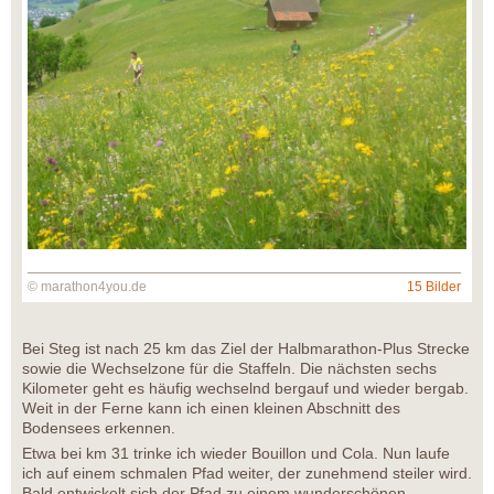
© marathon4you.de
15 Bilder
Bei Steg ist nach 25 km das Ziel der Halbmarathon-Plus Strecke
sowie die Wechselzone für die Staffeln. Die nächsten sechs
Kilometer geht es häufig wechselnd bergauf und wieder bergab.
Weit in der Ferne kann ich einen kleinen Abschnitt des
Bodensees erkennen.
Etwa bei km 31 trinke ich wieder Bouillon und Cola. Nun laufe
ich auf einem schmalen Pfad weiter, der zunehmend steiler wird.
Bald entwickelt sich der Pfad zu einem wunderschönen,