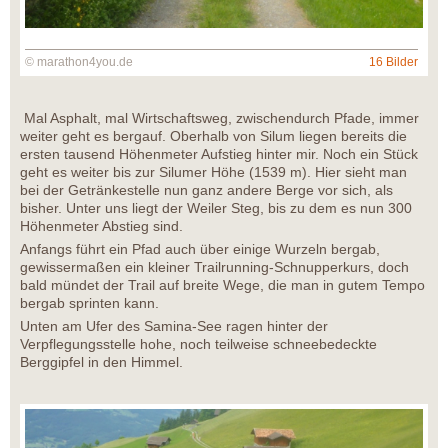
© marathon4you.de
16 Bilder
Mal Asphalt, mal Wirtschaftsweg, zwischendurch Pfade, immer
weiter geht es bergauf. Oberhalb von Silum liegen bereits die
ersten tausend Höhenmeter Aufstieg hinter mir. Noch ein Stück
geht es weiter bis zur Silumer Höhe (1539 m). Hier sieht man
bei der Getränkestelle nun ganz andere Berge vor sich, als
bisher. Unter uns liegt der Weiler Steg, bis zu dem es nun 300
Höhenmeter Abstieg sind.
Anfangs führt ein Pfad auch über einige Wurzeln bergab,
gewissermaßen ein kleiner Trailrunning-Schnupperkurs, doch
bald mündet der Trail auf breite Wege, die man in gutem Tempo
bergab sprinten kann.
Unten am Ufer des Samina-See ragen hinter der
Verpflegungsstelle hohe, noch teilweise schneebedeckte
Berggipfel in den Himmel.