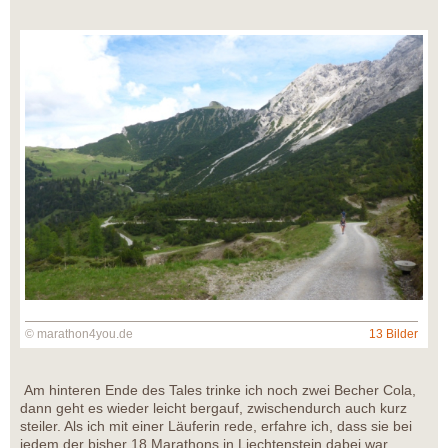
© marathon4you.de
13 Bilder
Am hinteren Ende des Tales trinke ich noch zwei Becher Cola,
dann geht es wieder leicht bergauf, zwischendurch auch kurz
steiler. Als ich mit einer Läuferin rede, erfahre ich, dass sie bei
jedem der bisher 18 Marathons in Liechtenstein dabei war,