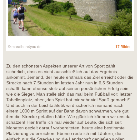
© marathon4you.de
17 Bilder
Zu den schönsten Aspekten unserer Art von Sport zählt
sicherlich, dass es nicht ausschließlich auf das Ergebnis
ankommt. Jemand, der heute erstmals das Ziel erreicht oder die
Strecke nach 7 Stunden im letzten Jahr nun in 6,5 Stunden
schafft, kann ebenso stolz auf seinen persönlichen Erfolg sein
wie die Sieger. Man stelle sich das mal beim Fußball vor: letzter
Tabellenplatz, aber „das Spiel hat mir sehr viel Spaß gemacht!“
Und auch in der Leichtathletik wird sicherlich niemand nach
einem 1000 m Sprint auf der Bahn davon schwärmen, wie gut
ihm die Strecke gefallen hätte. Wie glücklich können wir uns da
schätzen! Hier treffe ich mal wieder auf Leute, die sich seit
Monaten gezielt darauf vorbereiteten, heute eine bestimmte
Platzierung zu erreichen. Ebenso rede ich mit Läufern, die
einfach nur die Strecke und die Landschaft genießen wollen,