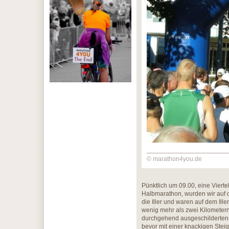
© marathon4you.de
Pünktlich um 09.00, eine Viert
Halbmarathon, wurden wir auf 
die Iller und waren auf dem Ill
wenig mehr als zwei Kilometer
durchgehend ausgeschilderten -
bevor mit einer knackigen Stei