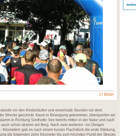
weite
17 Bilder
elstunde vor den Kinderläufen und eineinhalb Stunden vor dem
die Strecke geschickt. Kaum in Bewegung gekommen, überquerten wir
erdamm in Richtung Sonthofer See bereits mitten in der Natur und nach
n auch schon stramm am Berg. Nach zwei weiteren –im Übrigen
 Kilometern gab es nach einem kurzen Flachstück die erste Stärkung,
gung die folgenden zehn Kilometer bis zum höchsten Punkt der Strecke