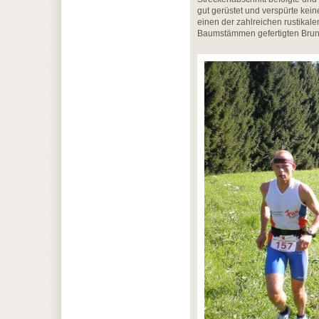
gut gerüstet und verspürte kei
einen der zahlreichen rustikal
Baumstämmen gefertigten Brun