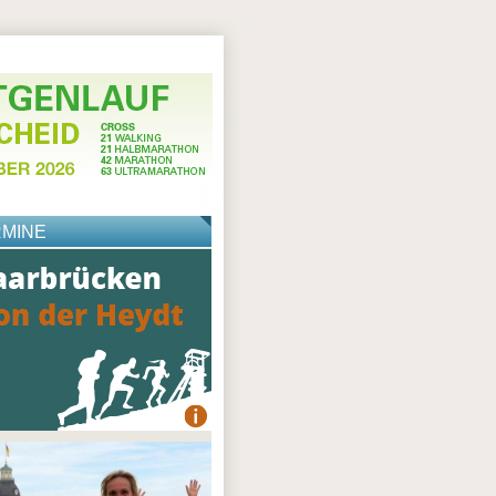
RMINE