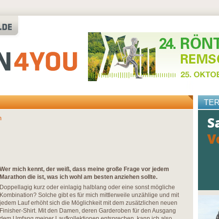
TE
n
Wer mich kennt, der weiß, dass meine große Frage vor jedem
Marathon die ist, was ich wohl am besten anziehen sollte.
Doppellagig kurz oder einlagig halblang oder eine sonst mögliche
Kombination? Solche gibt es für mich mittlerweile unzählige und mit
jedem Lauf erhöht sich die Möglichkeit mit dem zusätzlichen neuen
Finisher-Shirt. Mit den Damen, deren Garderoben für den Ausgang
dem Umfang meiner Laufkollektionen entsprechen, kann ich also