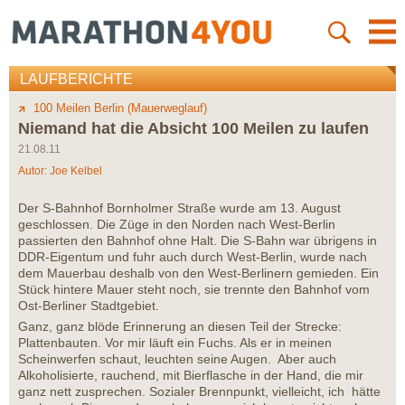
LAUFBERICHTE
100 Meilen Berlin (Mauerweglauf)
Niemand hat die Absicht 100 Meilen zu laufen
21.08.11
Autor:
Joe Kelbel
Der S-Bahnhof Bornholmer Straße wurde am 13. August
geschlossen. Die Züge in den Norden nach West-Berlin
passierten den Bahnhof ohne Halt. Die S-Bahn war übrigens in
DDR-Eigentum und fuhr auch durch West-Berlin, wurde nach
dem Mauerbau deshalb von den West-Berlinern gemieden. Ein
Stück hintere Mauer steht noch, sie trennte den Bahnhof vom
Ost-Berliner Stadtgebiet.
Ganz, ganz blöde Erinnerung an diesen Teil der Strecke:
Plattenbauten. Vor mir läuft ein Fuchs. Als er in meinen
Scheinwerfen schaut, leuchten seine Augen. Aber auch
Alkoholisierte, rauchend, mit Bierflasche in der Hand, die mir
ganz nett zusprechen. Sozialer Brennpunkt, vielleicht, ich hätte