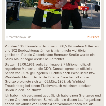
© marathon4you.de
23 Bilder
Von den 106 Kilometern Betonwand, 66,5 Kilometern Gitterzaun
und 302 Beobachtungstürmen ist nicht mehr viel übrig
geblieben. Für die Gedenkstätte Bernauer Straße wurde ein
Stück Mauer sogar wieder neu errichtet.
Bis zum 13.08.1961 verließen knapp 2,7 Millionen offiziell
registrierte Menschen die DDR. Danach sprechen offizielle
Seiten von 5075 gelungenen Fluchten nach West-Berlin bzw.
Westdeutschland. Der letzte tödliche Zwischenfall an der
Grenze ereignete sich am 08.März 1989, als Winfried
Freudenberg bei einem Fluchtversuch mit einem defekten
Ballon in den Tod stürzte.
Ich habe mich verdammt gequält, ich habe einen Grenzweg und
meine Grenzen erfahren. So wie alle, die diesen Lauf organisiert
haben. Alexander von Uleniecki hat verdammt noch mal die