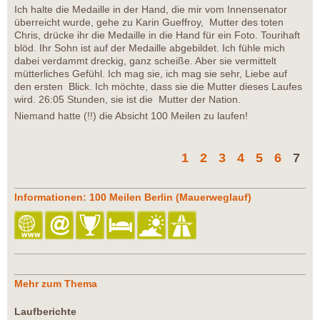
Ich halte die Medaille in der Hand, die mir vom Innensenator
überreicht wurde, gehe zu Karin Gueffroy, Mutter des toten
Chris, drücke ihr die Medaille in die Hand für ein Foto. Tourihaft
blöd. Ihr Sohn ist auf der Medaille abgebildet. Ich fühle mich
dabei verdammt dreckig, ganz scheiße. Aber sie vermittelt
mütterliches Gefühl. Ich mag sie, ich mag sie sehr, Liebe auf
den ersten Blick. Ich möchte, dass sie die Mutter dieses Laufes
wird. 26:05 Stunden, sie ist die Mutter der Nation.
Niemand hatte (!!) die Absicht 100 Meilen zu laufen!
1
2
3
4
5
6
7
Informationen: 100 Meilen Berlin (Mauerweglauf)
Mehr zum Thema
Laufberichte