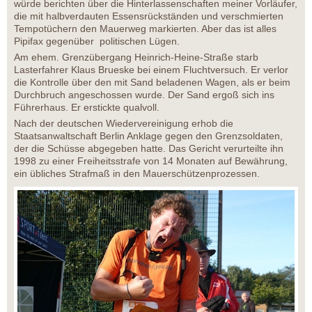
würde berichten über die Hinterlassenschaften meiner Vorläufer,
die mit halbverdauten Essensrückständen und verschmierten
Tempotüchern den Mauerweg markierten. Aber das ist alles
Pipifax gegenüber politischen Lügen.
Am ehem. Grenzübergang Heinrich-Heine-Straße starb
Lasterfahrer Klaus Brueske bei einem Fluchtversuch. Er verlor
die Kontrolle über den mit Sand beladenen Wagen, als er beim
Durchbruch angeschossen wurde. Der Sand ergoß sich ins
Führerhaus. Er erstickte qualvoll.
Nach der deutschen Wiedervereinigung erhob die
Staatsanwaltschaft Berlin Anklage gegen den Grenzsoldaten,
der die Schüsse abgegeben hatte. Das Gericht verurteilte ihn
1998 zu einer Freiheitsstrafe von 14 Monaten auf Bewährung,
ein übliches Strafmaß in den Mauerschützenprozessen.