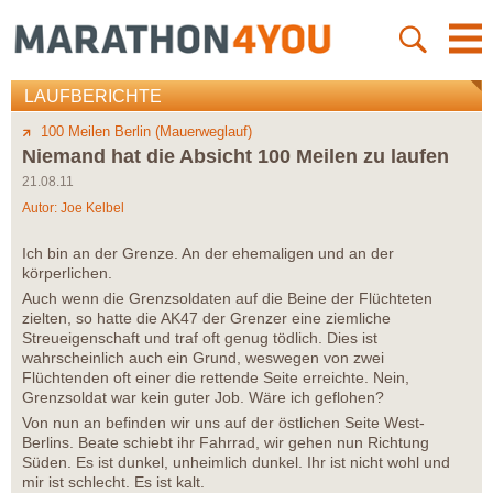
LAUFBERICHTE
100 Meilen Berlin (Mauerweglauf)
Niemand hat die Absicht 100 Meilen zu laufen
21.08.11
Autor:
Joe Kelbel
Ich bin an der Grenze. An der ehemaligen und an der
körperlichen.
Auch wenn die Grenzsoldaten auf die Beine der Flüchteten
zielten, so hatte die AK47 der Grenzer eine ziemliche
Streueigenschaft und traf oft genug tödlich. Dies ist
wahrscheinlich auch ein Grund, weswegen von zwei
Flüchtenden oft einer die rettende Seite erreichte. Nein,
Grenzsoldat war kein guter Job. Wäre ich geflohen?
Von nun an befinden wir uns auf der östlichen Seite West-
Berlins. Beate schiebt ihr Fahrrad, wir gehen nun Richtung
Süden. Es ist dunkel, unheimlich dunkel. Ihr ist nicht wohl und
mir ist schlecht. Es ist kalt.