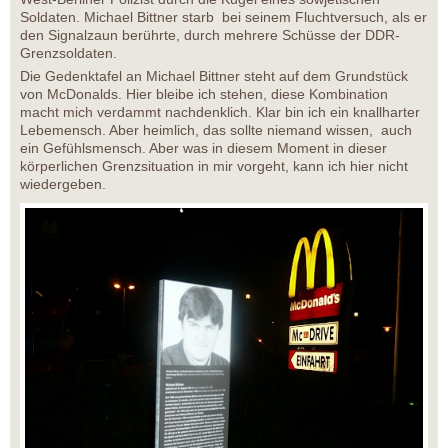
Soldaten. Michael Bittner starb bei seinem Fluchtversuch, als er
den Signalzaun berührte, durch mehrere Schüsse der DDR-
Grenzsoldaten.
Die Gedenktafel an Michael Bittner steht auf dem Grundstück
von McDonalds. Hier bleibe ich stehen, diese Kombination
macht mich verdammt nachdenklich. Klar bin ich ein knallharter
Lebemensch. Aber heimlich, das sollte niemand wissen, auch
ein Gefühlsmensch. Aber was in diesem Moment in dieser
körperlichen Grenzsituation in mir vorgeht, kann ich hier nicht
wiedergeben.