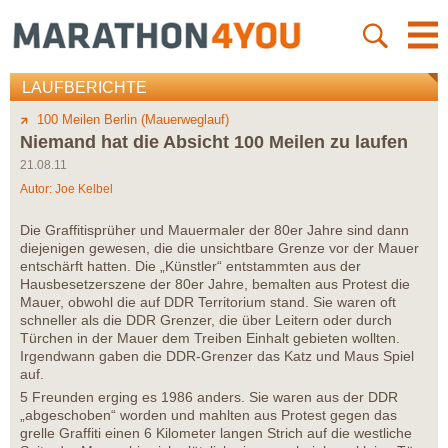
LAUFBERICHTE
100 Meilen Berlin (Mauerweglauf)
Niemand hat die Absicht 100 Meilen zu laufen
21.08.11
Autor:
Joe Kelbel
Die Graffitisprüher und Mauermaler der 80er Jahre sind dann
diejenigen gewesen, die die unsichtbare Grenze vor der Mauer
entschärft hatten. Die „Künstler“ entstammten aus der
Hausbesetzerszene der 80er Jahre, bemalten aus Protest die
Mauer, obwohl die auf DDR Territorium stand. Sie waren oft
schneller als die DDR Grenzer, die über Leitern oder durch
Türchen in der Mauer dem Treiben Einhalt gebieten wollten.
Irgendwann gaben die DDR-Grenzer das Katz und Maus Spiel
auf.
5 Freunden erging es 1986 anders. Sie waren aus der DDR
„abgeschoben“ worden und mahlten aus Protest gegen das
grelle Graffiti einen 6 Kilometer langen Strich auf die westliche