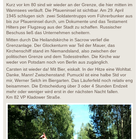
Kurz vor km 80 sind wir wieder an der Grenze, die hier mitten im
Wannsees verläuft. Die Pfaueninsel ist sichtbar. Am 29. April
1945 schlugen sich zwei Soldatentrupps vom Führerbunker aus
bis zur Pfaueninsel durch, um Dokumente und das Testament
Hilters per Flugzeug aus der Stadt zu schaffen. Russischer
Beschuss ließ das Unternehmen scheitern.
Mitten durch Die Heilandskirche in Sacrow verlief die
Grenzanlage. Der Glockenturm war Teil der Mauer, das
Kirchenschiff stand im Niemandsland, also zwischen der
politischen Grenze und dem Todesstreifen. Die Kirche war
weder von Potsdam noch von Berlin aus zugänglich.
Carsten ist wieder da! Mit Bier, eiskalt. In der Hitze eine Wohltat.
Danke, Mann! Zwischenstand: Pumuckl ist eine halbe Std vor
mir, Werner Selch im Biergarten. Das Läuferfeld noch relativ eng
beisammen. Die Entscheidung über 3 oder 4 Stunden Endzeit
mehr oder weniger wird erst in der nächsten Nacht fallen.
Km 82 VP Kladower Straße.