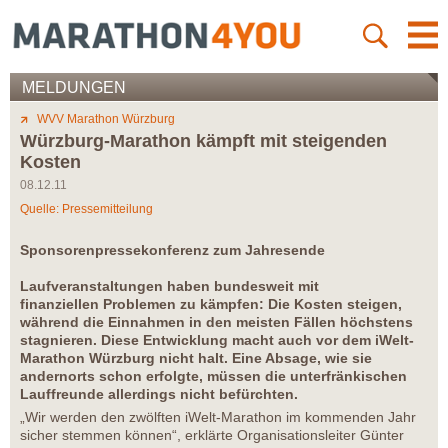
MELDUNGEN
WVV Marathon Würzburg
Würzburg-Marathon kämpft mit steigenden
Kosten
08.12.11
Quelle: Pressemitteilung
Sponsorenpressekonferenz zum Jahresende
Laufveranstaltungen haben bundesweit mit
finanziellen Problemen zu kämpfen: Die Kosten steigen,
während die Einnahmen in den meisten Fällen höchstens
stagnieren. Diese Entwicklung macht auch vor dem iWelt-
Marathon Würzburg nicht halt. Eine Absage, wie sie
andernorts schon erfolgte, müssen die unterfränkischen
Lauffreunde allerdings nicht befürchten.
„Wir werden den zwölften iWelt-Marathon im kommenden Jahr
sicher stemmen können“, erklärte Organisationsleiter Günter