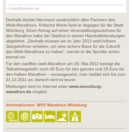
© marathon4you.de
Deshalb dankte Herrmann ausdrücklich allen Partnern des
iWelt-Marathons. Kritische Worte fand er dagegen für die Stadt
Würzburg. Einen Antrag auf einen Veranstaltungszuschuss für
den Marathon habe der Stadtrat in seinen Haushaltsberatungen
abgelehnt. „Deshalb müssen wir im Jahr 2013 wohl höhere
Stargebühren erheben, um eine sichere Basis für die Zukunft
des iWelt-Marathons zu haben“, warnte er die Sportler schon
einmal vor.
Für den zwölften iwelt-Marathon am 20. Mai 2012 beträgt die
Teilnahmegebühr noch 40 Euro für den ganzen und 29 Euro für
den halben Marathon – vorausgesetzt, man meldet sich bis zum
31.12.2011 an; danach wird es teurer.
Meldungen sind im Internet unter
www.wuerzburg-
marathon.de
möglich.
Informationen: WVV Marathon Würzburg