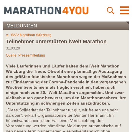
MELDUNGEN
WVV Marathon Würzburg
Teilnehmer unterstützen iWelt Marathon
31.03.20
Quelle: Pressemitteilung
Viele Läuferinnen und Läufer halten dem iWelt Marathon
Würzburg die Treue. Obwohl eine planmäßige Austragung
des größten fränkischen Marathons wegen der Maßnahmen
zur Eindämmung der Corona-Pandemie in den vergangenen
Wochen bereits mehr als fraglich erschien, haben sich
einige noch zum 20. iWelt-Marathon angemeldet. Und zwar
vielfach auch ganz bewusst, um den Marathonmachern ihre
Unterstützung in schwierigen Zeiten auszudrücken.
„Diese Solidarität der Teilnehmer tut gut, wir freuen uns sehr
darüber“, erklärt Organisationsleiter Günter Herrmann. Im
höchstwahrscheinlichen Fall einer Verschiebung der
Veranstaltung werden sämtliche Meldungen automatische auf
den neuen Termin übertragen – selbstverständlich ohne