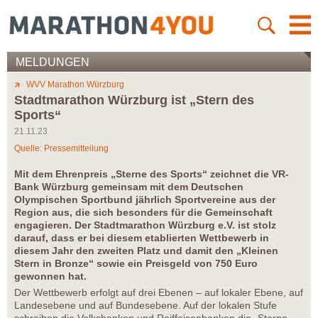
MELDUNGEN
WVV Marathon Würzburg
Stadtmarathon Würzburg ist „Stern des
Sports“
21.11.23
Quelle: Pressemitteilung
Mit dem Ehrenpreis „Sterne des Sports“ zeichnet die VR-
Bank Würzburg gemeinsam mit dem Deutschen
Olympischen Sportbund jährlich Sportvereine aus der
Region aus, die sich besonders für die Gemeinschaft
engagieren. Der Stadtmarathon Würzburg e.V. ist stolz
darauf, dass er bei diesem etablierten Wettbewerb in
diesem Jahr den zweiten Platz und damit den „Kleinen
Stern in Bronze“ sowie ein Preisgeld von 750 Euro
gewonnen hat.
Der Wettbewerb erfolgt auf drei Ebenen – auf lokaler Ebene, auf
Landesebene und auf Bundesebene. Auf der lokalen Stufe