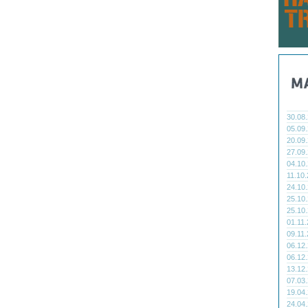
30.08
05.09
20.09
27.09
04.10
11.10
24.10
25.10
25.10
01.11
09.11
06.12
06.12
13.12
07.03
19.04
24.04