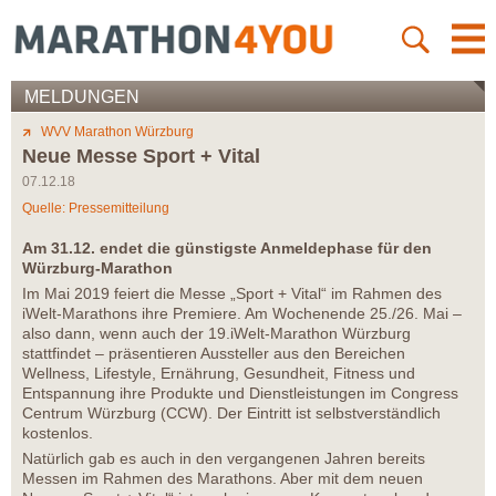
MELDUNGEN
WVV Marathon Würzburg
Neue Messe Sport + Vital
07.12.18
Quelle: Pressemitteilung
Am 31.12. endet die günstigste Anmeldephase für den
Würzburg-Marathon
Im Mai 2019 feiert die Messe „Sport + Vital“ im Rahmen des
iWelt-Marathons ihre Premiere. Am Wochenende 25./26. Mai –
also dann, wenn auch der 19.iWelt-Marathon Würzburg
stattfindet – präsentieren Aussteller aus den Bereichen
Wellness, Lifestyle, Ernährung, Gesundheit, Fitness und
Entspannung ihre Produkte und Dienstleistungen im Congress
Centrum Würzburg (CCW). Der Eintritt ist selbstverständlich
kostenlos.
Natürlich gab es auch in den vergangenen Jahren bereits
Messen im Rahmen des Marathons. Aber mit dem neuen