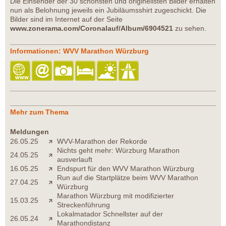
Die Einsender der 30 schönsten und originellsten Bilder erhalten
nun als Belohnung jeweils ein Jubiläumsshirt zugeschickt. Die
Bilder sind im Internet auf der Seite
www.zonerama.com/Coronalauf/Album/6904521
zu sehen.
Informationen: WVV Marathon Würzburg
Mehr zum Thema
Meldungen
26.05.25
WVV-Marathon der Rekorde
Nichts geht mehr: Würzburg Marathon
24.05.25
ausverlauft
16.05.25
Endspurt für den WVV Marathon Würzburg
Run auf die Startplätze beim WVV Marathon
27.04.25
Würzburg
Marathon Würzburg mit modifizierter
15.03.25
Streckenführung
Lokalmatador Schnellster auf der
26.05.24
Marathondistanz