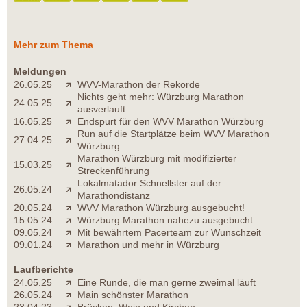
Mehr zum Thema
Meldungen
26.05.25
WVV-Marathon der Rekorde
Nichts geht mehr: Würzburg Marathon
24.05.25
ausverlauft
16.05.25
Endspurt für den WVV Marathon Würzburg
Run auf die Startplätze beim WVV Marathon
27.04.25
Würzburg
Marathon Würzburg mit modifizierter
15.03.25
Streckenführung
Lokalmatador Schnellster auf der
26.05.24
Marathondistanz
20.05.24
WVV Marathon Würzburg ausgebucht!
15.05.24
Würzburg Marathon nahezu ausgebucht
09.05.24
Mit bewährtem Pacerteam zur Wunschzeit
09.01.24
Marathon und mehr in Würzburg
Laufberichte
24.05.25
Eine Runde, die man gerne zweimal läuft
26.05.24
Main schönster Marathon