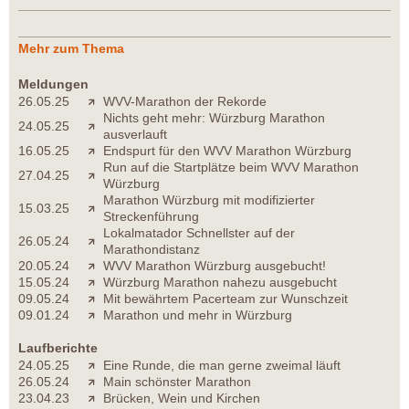
Mehr zum Thema
Meldungen
26.05.25
WVV-Marathon der Rekorde
Nichts geht mehr: Würzburg Marathon
24.05.25
ausverlauft
16.05.25
Endspurt für den WVV Marathon Würzburg
Run auf die Startplätze beim WVV Marathon
27.04.25
Würzburg
Marathon Würzburg mit modifizierter
15.03.25
Streckenführung
Lokalmatador Schnellster auf der
26.05.24
Marathondistanz
20.05.24
WVV Marathon Würzburg ausgebucht!
15.05.24
Würzburg Marathon nahezu ausgebucht
09.05.24
Mit bewährtem Pacerteam zur Wunschzeit
09.01.24
Marathon und mehr in Würzburg
Laufberichte
24.05.25
Eine Runde, die man gerne zweimal läuft
26.05.24
Main schönster Marathon
23.04.23
Brücken, Wein und Kirchen