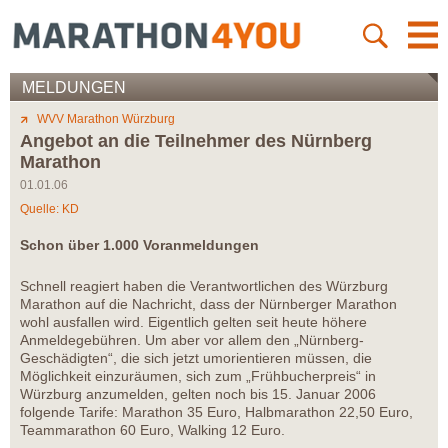
MELDUNGEN
WVV Marathon Würzburg
Angebot an die Teilnehmer des Nürnberg
Marathon
01.01.06
Quelle: KD
Schon über 1.000 Voranmeldungen
Schnell reagiert haben die Verantwortlichen des Würzburg
Marathon auf die Nachricht, dass der Nürnberger Marathon
wohl ausfallen wird. Eigentlich gelten seit heute höhere
Anmeldegebühren. Um aber vor allem den „Nürnberg-
Geschädigten“, die sich jetzt umorientieren müssen, die
Möglichkeit einzuräumen, sich zum „Frühbucherpreis“ in
Würzburg anzumelden, gelten noch bis 15. Januar 2006
folgende Tarife: Marathon 35 Euro, Halbmarathon 22,50 Euro,
Teammarathon 60 Euro, Walking 12 Euro.