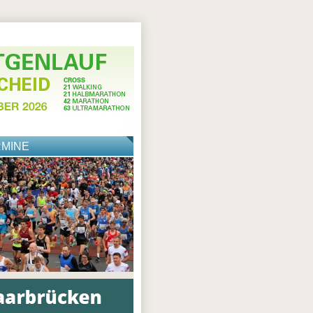
RMINE