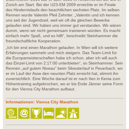
Zürich am Start. Bei der U23-EM 2009 erreichte er im Finale
des Hindernislaufs den beachtlichen sechsten Platz. Im selben
Rennen wurde Valentin Pfeil Zehnter. „Valentin und ich kennen
uns seit der Jugendzeit, weil wir oft die gleichen Bewerbe
gelaufen sind. Wir haben uns immer gut verstanden. Wir wären
dumm, wenn wir nicht gemeinsam trainieren würden. Es macht
einfach mehr Spaß, und es hilft“, beschreibt Steinhammer die
freundschaftliche Kooperation.
„Ich bin erst einen Marathon gelaufen. In Wien will ich weitere
Erfahrungen sammeln und mich steigern. Das Team-Limit für
die Europameisterschaften habe ich schon, aber ich will auch
das Einzel-Limit von 2:17:00 unterbieten“, so Steinhammer. Sein
Rennen „auf gutem Niveau“ beim Silvesterlauf in Peuerbach, wo
er im Lauf der Asse den neunten Platz erreicht hat, stimmt ihn
zuversichtlich. Eine Woche darauf ist er nach Iten in Kenia zum
Höhentraining aufgebrochen, wo er bis Ende Jänner seine Form
für den Vienna City Marathon aufbaut.
Informationen: Vienna City Marathon