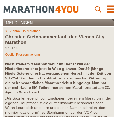
MELDUNGEN
Vienna City Marathon
Christian Steinhammer läuft den Vienna City
Marathon
17.01.18
Quelle: Pressemitteilung
Nach starkem Marathondebüt im Herbst will der
Niederösterreicher jetzt in Wien glänzen. Der 29-jährige
Niederösterreicher hat vergangenen Herbst mit der Zeit von
2:17:54 Stunden in Frankfurt trotz stürmischer Witterung
ein sehr beachtliches Marathondebüt hingelegt. Nun hat
der mehrfache EM-Teilnehmer seinen Marathonstart am 22.
April in Wien fixiert.
„Als Sportler lebe ich von Emotionen. Bei einem Marathon in der
eigenen Hauptstadt ist die Aufmerksamkeit besonders hoch.
Wenn Leute dich anfeuern und deinen Namen schreien, dann
motiviert das enorm“, so Steinhammer, der den VCM von