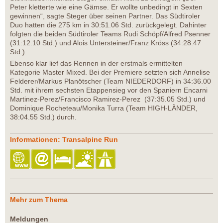
Peter kletterte wie eine Gämse. Er wollte unbedingt in Sexten
gewinnen“, sagte Steger über seinen Partner. Das Südtiroler
Duo hatten die 275 km in 30:51.06 Std. zurückgelegt. Dahinter
folgten die beiden Südtiroler Teams Rudi Schöpf/Alfred Psenner
(31:12.10 Std.) und Alois Untersteiner/Franz Kröss (34:28.47
Std.).
Ebenso klar lief das Rennen in der erstmals ermittelten
Kategorie Master Mixed. Bei der Premiere setzten sich Annelise
Felderer/Markus Planötscher (Team NIEDERDORF) in 34:36.00
Std. mit ihrem sechsten Etappensieg vor den Spaniern Encarni
Martinez-Perez/Francisco Ramirez-Perez (37:35.05 Std.) und
Dominique Rocheteau/Monika Turra (Team HIGH-LÄNDER,
38:04.55 Std.) durch.
Informationen: Transalpine Run
Mehr zum Thema
Meldungen