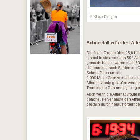
© Klaus Fengler
Schneefall erfordert Alt
Die finale Etappe über 25,8 Kil
einmal in sich. Von den 592 Ath
gemacht hatten, waren noch 537
Höhenmeter nach Sulden am Ort
Schneefällen um die
2.000 Meter Grenze musste die
Alternativroute gelaufen werd
Transalpine Run unmöglich ge
Auch wenn die Alternativroute 
gehörte, sie verlangte den Athl
bestach durch herausfordernde