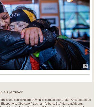
n als je zuvor
Trails und spektakuläre Downhills sorgten trotz großer Anstrengungen
 Etappenorte Oberstdorf, Lech am Arlberg, St. Anton am Arlberg,