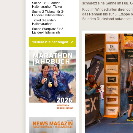
Suche 1x 3-Länder-
schmerzt eine Sehne im Fuß. Gut
Halbmarathon Ticket
Klug im Windschatten ihrer dom
Suche 2 Tickets für 3-
das Rennen bis zur 5. Etappe o
Länder-Halbmarathon
Stunden Rückstand aufwiesen.
Ticket 3-Länder-
Halbmarathon
Suche Startplatz für 3-
Länder-Halbmarath