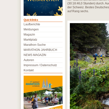
(30:18:46,0 Stunden) durch. Au
der Schweiz. Bestes Deutsch
auf Rang sechs.
Quicklinks
Laufberichte
Meldungen
Magazin
Marktplatz
Marathon-Suche
MARATHON JAHRBUCH
NEWS MAGAZIN
Autoren
Impressum / Datenschutz
Kontakt