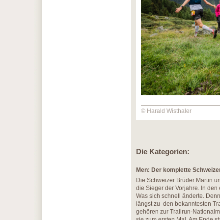
© Harald Wisthaler
Die Kategorien:
Men: Der komplette Schweize
Die Schweizer Brüder Martin un
die Sieger der Vorjahre. In de
Was sich schnell änderte. Denn
längst zu den bekanntesten Tra
gehören zur Trailrun-National
sie zum ersten Mal. Am Ende s