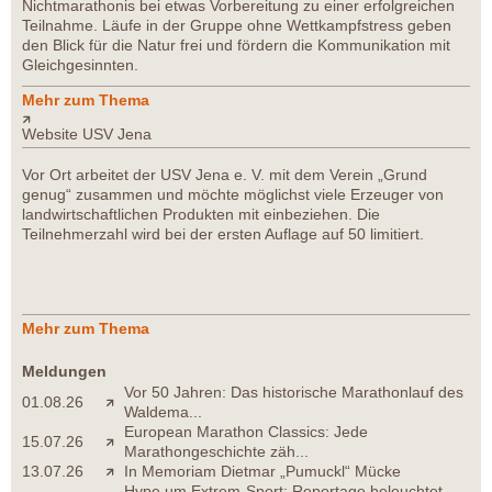
Nichtmarathonis bei etwas Vorbereitung zu einer erfolgreichen
Teilnahme. Läufe in der Gruppe ohne Wettkampfstress geben
den Blick für die Natur frei und fördern die Kommunikation mit
Gleichgesinnten.
Mehr zum Thema
Website USV Jena
Vor Ort arbeitet der USV Jena e. V. mit dem Verein „Grund
genug“ zusammen und möchte möglichst viele Erzeuger von
landwirtschaftlichen Produkten mit einbeziehen. Die
Teilnehmerzahl wird bei der ersten Auflage auf 50 limitiert.
Mehr zum Thema
Meldungen
Vor 50 Jahren: Das historische Marathonlauf des
01.08.26
Waldema...
European Marathon Classics: Jede
15.07.26
Marathongeschichte zäh...
13.07.26
In Memoriam Dietmar „Pumuckl“ Mücke
Hype um Extrem-Sport: Reportage beleuchtet