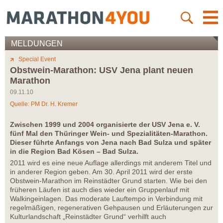
MELDUNGEN
Special Event
Obstwein-Marathon: USV Jena plant neuen
Marathon
09.11.10
Quelle: PM Dr. H. Kremer
Zwischen 1999 und 2004 organisierte der USV Jena e. V.
fünf Mal den Thüringer Wein- und Spezialitäten-Marathon.
Dieser führte Anfangs von Jena nach Bad Sulza und später
in die Region Bad Kösen – Bad Sulza.
2011 wird es eine neue Auflage allerdings mit anderem Titel und
in anderer Region geben. Am 30. April 2011 wird der erste
Obstwein-Marathon im Reinstädter Grund starten. Wie bei den
früheren Läufen ist auch dies wieder ein Gruppenlauf mit
Walkingeinlagen. Das moderate Lauftempo in Verbindung mit
regelmäßigen, regenerativen Gehpausen und Erläuterungen zur
Kulturlandschaft „Reinstädter Grund“ verhilft auch