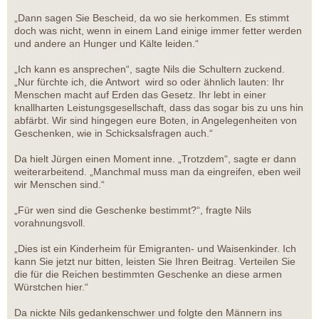
„Dann sagen Sie Bescheid, da wo sie herkommen. Es stimmt
doch was nicht, wenn in einem Land einige immer fetter werden
und andere an Hunger und Kälte leiden.“
„Ich kann es ansprechen“, sagte Nils die Schultern zuckend.
„Nur fürchte ich, die Antwort wird so oder ähnlich lauten: Ihr
Menschen macht auf Erden das Gesetz. Ihr lebt in einer
knallharten Leistungsgesellschaft, dass das sogar bis zu uns hin
abfärbt. Wir sind hingegen eure Boten, in Angelegenheiten von
Geschenken, wie in Schicksalsfragen auch.“
Da hielt Jürgen einen Moment inne. „Trotzdem“, sagte er dann
weiterarbeitend. „Manchmal muss man da eingreifen, eben weil
wir Menschen sind.“
„Für wen sind die Geschenke bestimmt?“, fragte Nils
vorahnungsvoll.
„Dies ist ein Kinderheim für Emigranten- und Waisenkinder. Ich
kann Sie jetzt nur bitten, leisten Sie Ihren Beitrag. Verteilen Sie
die für die Reichen bestimmten Geschenke an diese armen
Würstchen hier.“
Da nickte Nils gedankenschwer und folgte den Männern ins