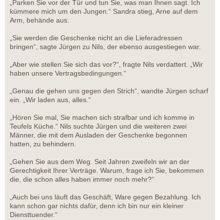
„Parken Sie vor der Tür und tun Sie, was man Ihnen sagt. Ich
kümmere mich um den Jungen.“ Sandra stieg, Arne auf dem
Arm, behände aus.
„Sie werden die Geschenke nicht an die Lieferadressen
bringen“, sagte Jürgen zu Nils, der ebenso ausgestiegen war.
„Aber wie stellen Sie sich das vor?“, fragte Nils verdattert. „Wir
haben unsere Vertragsbedingungen.“
„Genau die gehen uns gegen den Strich“, wandte Jürgen scharf
ein. „Wir laden aus, alles.“
„Hören Sie mal, Sie machen sich strafbar und ich komme in
Teufels Küche.“ Nils suchte Jürgen und die weiteren zwei
Männer, die mit dem Ausladen der Geschenke begonnen
hatten, zu behindern.
„Gehen Sie aus dem Weg. Seit Jahren zweifeln wir an der
Gerechtigkeit Ihrer Verträge. Warum, frage ich Sie, bekommen
die, die schon alles haben immer noch mehr?“
„Auch bei uns läuft das Geschäft, Ware gegen Bezahlung. Ich
kann schon gar nichts dafür, denn ich bin nur ein kleiner
Diensttuender.“