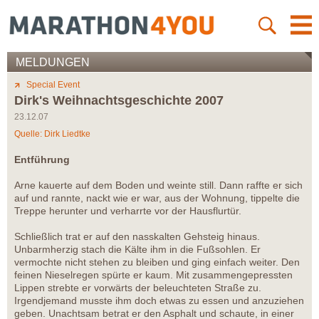
MELDUNGEN
Special Event
Dirk's Weihnachtsgeschichte 2007
23.12.07
Quelle: Dirk Liedtke
Entführung
Arne kauerte auf dem Boden und weinte still. Dann raffte er sich
auf und rannte, nackt wie er war, aus der Wohnung, tippelte die
Treppe herunter und verharrte vor der Hausflurtür.
Schließlich trat er auf den nasskalten Gehsteig hinaus.
Unbarmherzig stach die Kälte ihm in die Fußsohlen. Er
vermochte nicht stehen zu bleiben und ging einfach weiter. Den
feinen Nieselregen spürte er kaum. Mit zusammengepressten
Lippen strebte er vorwärts der beleuchteten Straße zu.
Irgendjemand musste ihm doch etwas zu essen und anzuziehen
geben. Unachtsam betrat er den Asphalt und schaute, in einer