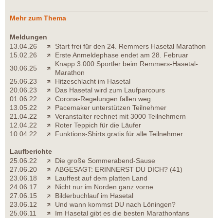
Mehr zum Thema
Meldungen
13.04.26
Start frei für den 24. Remmers Hasetal Marathon
15.02.26
Erste Anmeldephase endet am 28. Februar
Knapp 3.000 Sportler beim Remmers-Hasetal-
30.06.25
Marathon
25.06.23
Hitzeschlacht im Hasetal
20.06.23
Das Hasetal wird zum Laufparcours
01.06.22
Corona-Regelungen fallen weg
13.05.22
Pacemaker unterstützen Teilnehmer
21.04.22
Veranstalter rechnet mit 3000 Teilnehmern
12.04.22
Roter Teppich für die Läufer
10.04.22
Funktions-Shirts gratis für alle Teilnehmer
Laufberichte
25.06.22
Die große Sommerabend-Sause
27.06.20
ABGESAGT: ERINNERST DU DICH? (41)
23.06.18
Lauffest auf dem platten Land
24.06.17
Nicht nur im Norden ganz vorne
27.06.15
Bilderbuchlauf im Hasetal
23.06.12
Und wann kommst DU nach Löningen?
25.06.11
Im Hasetal gibt es die besten Marathonfans