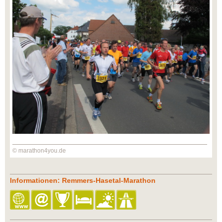
© marathon4you.de
Informationen: Remmers-Hasetal-Marathon