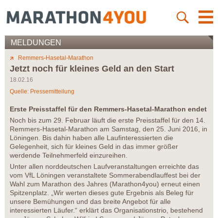
MELDUNGEN
Remmers-Hasetal-Marathon
Jetzt noch für kleines Geld an den Start
18.02.16
Quelle: Pressemitteilung
Erste Preisstaffel für den Remmers-Hasetal-Marathon endet
Noch bis zum 29. Februar läuft die erste Preisstaffel für den 14.
Remmers-Hasetal-Marathon am Samstag, den 25. Juni 2016, in
Löningen. Bis dahin haben alle Laufinteressierten die
Gelegenheit, sich für kleines Geld in das immer größer
werdende Teilnehmerfeld einzureihen.
Unter allen norddeutschen Laufveranstaltungen erreichte das
vom VfL Löningen veranstaltete Sommerabendlauffest bei der
Wahl zum Marathon des Jahres (Marathon4you) erneut einen
Spitzenplatz. „Wir werten dieses gute Ergebnis als Beleg für
unsere Bemühungen und das breite Angebot für alle
interessierten Läufer.“ erklärt das Organisationstrio, bestehend