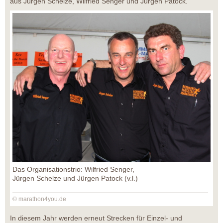
aus Jürgen Schelze, Wilfried Senger und Jürgen Patock.
Das Organisationstrio: Wilfried Senger,
Jürgen Schelze und Jürgen Patock (v.l.)
© marathon4you.de
In diesem Jahr werden erneut Strecken für Einzel- und