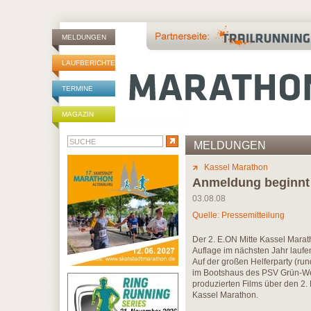
MELDUNGEN
LAUFBERICHTE
TERMINE
MAGAZIN
MELDUNGEN
Kassel Marathon
Anmeldung beginnt
03.08.08
Quelle: Pressemitteilung
Der 2. E.ON Mitte Kassel Marath
Auflage im nächsten Jahr laufen
Auf der großen Helferparty (run
im Bootshaus des PSV Grün-We
produzierten Films über den 2.
Kassel Marathon.