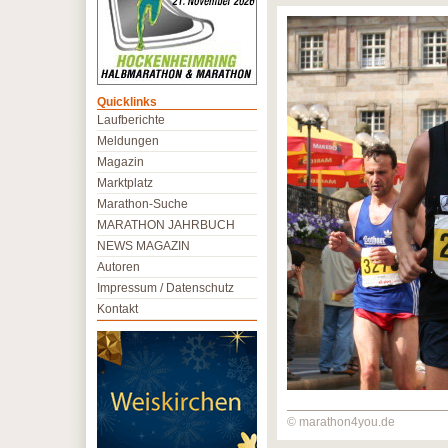
Quicklinks
Laufberichte
Meldungen
Magazin
Marktplatz
Marathon-Suche
MARATHON JAHRBUCH
NEWS MAGAZIN
Autoren
Impressum / Datenschutz
Kontakt
© marathon4you.de