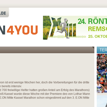
TE
on ist erst wenige Wochen her, doch die Vorbereitungen für die dritte
 bereits intensiv.
d 700 freiwillige Helfer hatten großen Anteil am Erfolg des Marathons)
iß Kassel wurde diese Woche mit der Premiere des von Lothar Mann
 E.ON Mitte Kassel Marathon schon eingestimmt auf den 3. E.ON Mitte