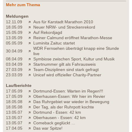
Mehr zum Thema
Meldungen
12.11.09
Aus für Karstadt Marathon 2010
18.05.09
Neuer NRW- und Streckenrekord
15.05.09
Auf Rekordjagd
13.05.09
Reiner Calmund eröffnet Marathon-Messe
05.05.09
Luminita Zaituc startet
WDR Fernsehen überträgt knapp eine Stunde
30.04.09
live
08.04.09
Symbiose zwischen Sport, Kultur und Musik
03.04.09
Startnummer gilt als Fahrausweis
27.03.09
Team-Disziplinen sind stark gefragt
23.03.09
Unicef wird offizieller Charity-Partner
Laufberichte
17.05.09
Dortmund-Essen: Warten im Regen!!!
17.05.09
Oberhausen-Essen: Wir hier im Revier
18.05.08
Das Ruhrgebiet war wieder in Bewegung
18.05.08
Der Tag, als der Ruhrpott kochte
13.05.07
Dortmund - Essen: 42 km
13.05.07
Oberhausen - Essen: 42 km
13.05.07
Comeback geglückt …
17.04.05
Das war Spitze!