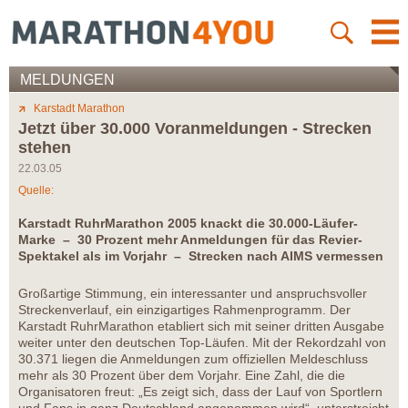
MELDUNGEN
Karstadt Marathon
Jetzt über 30.000 Voranmeldungen - Strecken
stehen
22.03.05
Quelle:
Karstadt RuhrMarathon 2005 knackt die 30.000-Läufer-
Marke – 30 Prozent mehr Anmeldungen für das Revier-
Spektakel als im Vorjahr – Strecken nach AIMS vermessen
Großartige Stimmung, ein interessanter und anspruchsvoller
Streckenverlauf, ein einzigartiges Rahmenprogramm. Der
Karstadt RuhrMarathon etabliert sich mit seiner dritten Ausgabe
weiter unter den deutschen Top-Läufen. Mit der Rekordzahl von
30.371 liegen die Anmeldungen zum offiziellen Meldeschluss
mehr als 30 Prozent über dem Vorjahr. Eine Zahl, die die
Organisatoren freut: „Es zeigt sich, dass der Lauf von Sportlern