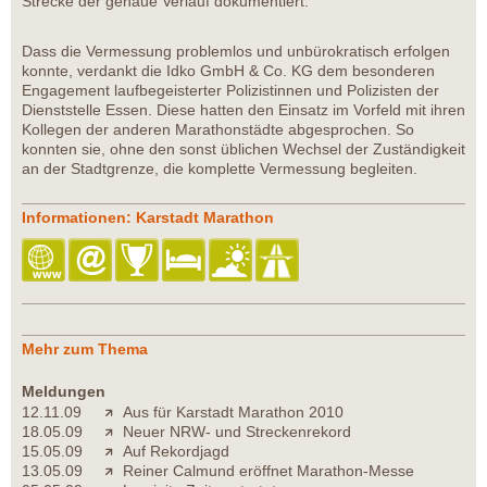
Strecke der genaue Verlauf dokumentiert.
Dass die Vermessung problemlos und unbürokratisch erfolgen
konnte, verdankt die Idko GmbH & Co. KG dem besonderen
Engagement laufbegeisterter Polizistinnen und Polizisten der
Dienststelle Essen. Diese hatten den Einsatz im Vorfeld mit ihren
Kollegen der anderen Marathonstädte abgesprochen. So
konnten sie, ohne den sonst üblichen Wechsel der Zuständigkeit
an der Stadtgrenze, die komplette Vermessung begleiten.
Informationen: Karstadt Marathon
Mehr zum Thema
Meldungen
12.11.09
Aus für Karstadt Marathon 2010
18.05.09
Neuer NRW- und Streckenrekord
15.05.09
Auf Rekordjagd
13.05.09
Reiner Calmund eröffnet Marathon-Messe