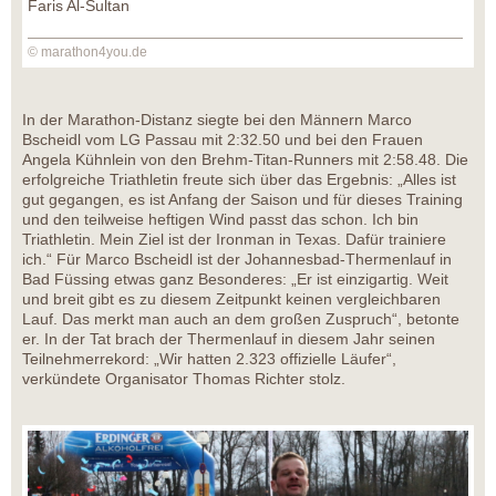
Faris Al-Sultan
© marathon4you.de
In der Marathon-Distanz siegte bei den Männern Marco
Bscheidl vom LG Passau mit 2:32.50 und bei den Frauen
Angela Kühnlein von den Brehm-Titan-Runners mit 2:58.48. Die
erfolgreiche Triathletin freute sich über das Ergebnis: „Alles ist
gut gegangen, es ist Anfang der Saison und für dieses Training
und den teilweise heftigen Wind passt das schon. Ich bin
Triathletin. Mein Ziel ist der Ironman in Texas. Dafür trainiere
ich.“ Für Marco Bscheidl ist der Johannesbad-Thermenlauf in
Bad Füssing etwas ganz Besonderes: „Er ist einzigartig. Weit
und breit gibt es zu diesem Zeitpunkt keinen vergleichbaren
Lauf. Das merkt man auch an dem großen Zuspruch“, betonte
er. In der Tat brach der Thermenlauf in diesem Jahr seinen
Teilnehmerrekord: „Wir hatten 2.323 offizielle Läufer“,
verkündete Organisator Thomas Richter stolz.