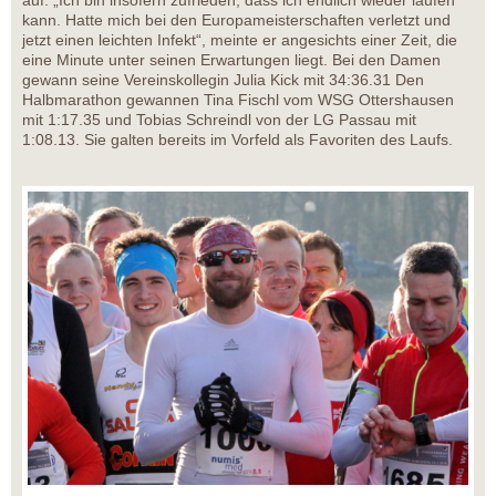
auf. „Ich bin insofern zufrieden, dass ich endlich wieder laufen
kann. Hatte mich bei den Europameisterschaften verletzt und
jetzt einen leichten Infekt“, meinte er angesichts einer Zeit, die
eine Minute unter seinen Erwartungen liegt. Bei den Damen
gewann seine Vereinskollegin Julia Kick mit 34:36.31 Den
Halbmarathon gewannen Tina Fischl vom WSG Ottershausen
mit 1:17.35 und Tobias Schreindl von der LG Passau mit
1:08.13. Sie galten bereits im Vorfeld als Favoriten des Laufs.