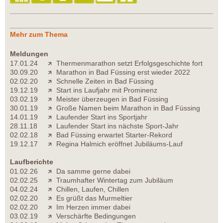
Mehr zum Thema
Meldungen
17.01.24
Thermenmarathon setzt Erfolgsgeschichte fort
30.09.20
Marathon in Bad Füssing erst wieder 2022
02.02.20
Schnelle Zeiten in Bad Füssing
19.12.19
Start ins Laufjahr mit Prominenz
03.02.19
Meister überzeugen in Bad Füssing
30.01.19
Große Namen beim Marathon in Bad Füssing
14.01.19
Laufender Start ins Sportjahr
28.11.18
Laufender Start ins nächste Sport-Jahr
02.02.18
Bad Füssing erwartet Starter-Rekord
19.12.17
Regina Halmich eröffnet Jubiläums-Lauf
Laufberichte
01.02.26
Da samme gerne dabei
02.02.25
Traumhafter Wintertag zum Jubiläum
04.02.24
Chillen, Laufen, Chillen
02.02.20
Es grüßt das Murmeltier
02.02.20
Im Herzen immer dabei
03.02.19
Verschärfte Bedingungen