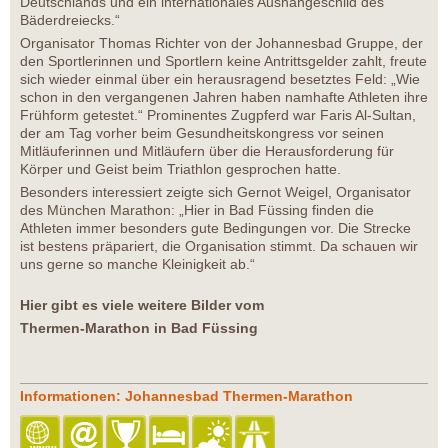
Deutschlands und ein internationales Aushängeschild des
Bäderdreiecks.“
Organisator Thomas Richter von der Johannesbad Gruppe, der
den Sportlerinnen und Sportlern keine Antrittsgelder zahlt, freute
sich wieder einmal über ein herausragend besetztes Feld: „Wie
schon in den vergangenen Jahren haben namhafte Athleten ihre
Frühform getestet.“ Prominentes Zugpferd war Faris Al-Sultan,
der am Tag vorher beim Gesundheitskongress vor seinen
Mitläuferinnen und Mitläufern über die Herausforderung für
Körper und Geist beim Triathlon gesprochen hatte.
Besonders interessiert zeigte sich Gernot Weigel, Organisator
des München Marathon: „Hier in Bad Füssing finden die
Athleten immer besonders gute Bedingungen vor. Die Strecke
ist bestens präpariert, die Organisation stimmt. Da schauen wir
uns gerne so manche Kleinigkeit ab.“
Hier gibt es viele weitere Bilder vom
Thermen-Marathon in Bad Füssing
Informationen: Johannesbad Thermen-Marathon