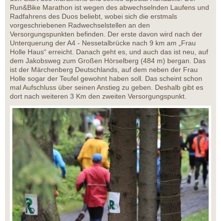
Run&Bike Marathon ist wegen des abwechselnden Laufens und
Radfahrens des Duos beliebt, wobei sich die erstmals
vorgeschriebenen Radwechselstellen an den
Versorgungspunkten befinden. Der erste davon wird nach der
Unterquerung der A4 - Nessetalbrücke nach 9 km am „Frau
Holle Haus“ erreicht. Danach geht es, und auch das ist neu, auf
dem Jakobsweg zum Großen Hörselberg (484 m) bergan. Das
ist der Märchenberg Deutschlands, auf dem neben der Frau
Holle sogar der Teufel gewohnt haben soll. Das scheint schon
mal Aufschluss über seinen Anstieg zu geben. Deshalb gibt es
dort nach weiteren 3 Km den zweiten Versorgungspunkt.