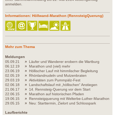
anmelden.
Informationen: Höllwand-Marathon (RennsteigQuerung)
Mehr zum Thema
Meldungen
05.09.21
Läufer und Wanderer erobern die Wartburg
06.12.19
Marathon und (viel) mehr
23.06.19
Höllischer Lauf mit himmlischer Begleitung
02.05.19
Rhönlandnudeln und Mutzenbraten
29.03.19
Aktivitäten zum Pummpälz-Fest
02.06.18
Landschaftslauf mit „höllischen“ Anstiegen
21.06.17
14. Rennsteig-Querung vor dem Start
22.06.15
Marathon auf historischen Pfaden
19.06.15
Rennsteigquerung mit Welterbe-Luther-Marathon
29.05.15
Neu: Starttermin, Zielort und Schlosspark
Laufberichte