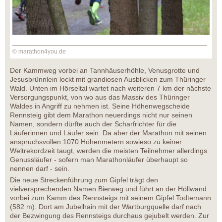
© marathon4you.de
Der Kammweg vorbei an Tannhäuserhöhle, Venusgrotte und
Jesusbrünnlein lockt mit grandiosen Ausblicken zum Thüringer
Wald. Unten im Hörseltal wartet nach weiteren 7 km der nächste
Versorgungspunkt, von wo aus das Massiv des Thüringer
Waldes in Angriff zu nehmen ist. Seine Höhenwegscheide
Rennsteig gibt dem Marathon neuerdings nicht nur seinen
Namen, sondern dürfte auch der Scharfrichter für die
Läuferinnen und Läufer sein. Da aber der Marathon mit seinen
anspruchsvollen 1070 Höhenmetern sowieso zu keiner
Weltrekordzeit taugt, werden die meisten Teilnehmer allerdings
Genussläufer - sofern man Marathonläufer überhaupt so
nennen darf - sein.
Die neue Streckenführung zum Gipfel trägt den
vielversprechenden Namen Bierweg und führt an der Höllwand
vorbei zum Kamm des Rennsteigs mit seinem Gipfel Todtemann
(582 m). Dort am Jubelhain mit der Wartburgquelle darf nach
der Bezwingung des Rennsteigs durchaus gejubelt werden. Zur