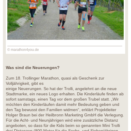
© marathon4you.de
Was sind die Neuerungen?
Zum 18. Trollinger Marathon, quasi als Geschenk zur
Volljährigkeit, gibt es
einige Neuerungen. So hat der Trolli, angelehnt an die neue
Stadtmarke, ein neues Logo erhalten. Die Kinderläufe finden ab
sofort samstags, einen Tag vor dem großen Trubel statt. „Wir
möchten den Kinderläufen damit mehr Bedeutung geben und
den Tag bewusst den Familien widmen“, erklärt Projektleiter
Holger Braun bei der Heilbronn Marketing GmbH die Verlegung.
Für die Acht- und Neunjährigen wird eine zusätzliche Distanz
angeboten, so dass für die Kids beim so genannten Mini Trolli
drei Distanzen (800 Meter für die Sechs- und Siebenjährigen,