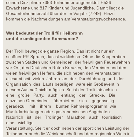
seinen Disziplinen 7353 Teilnehmer angemeldet. 6536
Erwachsene und 817 Kinder und Jugendliche. Damit liegt die
Gesamteilnehmerzahl über der im Vorjahr (7249). Hinzu
kommen die Nachmeldungen am Veranstaltungswochenende.
Was bedeutet der Trolli für Heilbronn
und die umliegenden Kommunen?
Der Trolli bewegt die ganze Region. Das ist nicht nur ein
schöner PR-Spruch, das ist wirklich so. Ohne die Kooperation
zwischen Städten und Gemeinden, der freiwilligen Feuerwehren
vor Ort, des Deutschen Roten Kreuzes, den Vereinen und den
vielen freiwilligen Helfern, die sich neben den Veranstaltern
allesamt seit vielen Jahren an der Durchführung und der
Organisation des Laufs beteiligen, wäre ein Großevent in
diesem Ausmaß nicht möglich. So ist der Trolli tatsächlich
eine große Party, auch entlang der Strecke. Die
einzelnen Gemeinden überbieten sich gegenseitig
geradezu mit ihrem bunten Rahmenprogramm, wie
Musikdarbietungen oder gastronomischen Angeboten.
Natürlich ist der Trollinger Marathon auch touristisch
eine wichtige
Veranstaltung. Stellt er doch neben der sportlichen Leistung der
Teilnehmer auch die Weinlandschaft und den regionalen Wein in