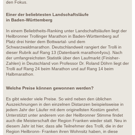
den Fokus.
Einer der beliebtesten Landschaftsläufe
in Baden-Württemberg
In einem Beliebtheits-Ranking unter Landschaftsläufen liegt der
Heilbronner Trollinger Marathon in Baden-Württemberg auf
Platz drei hinter dem Bottwartal- und dem
Schwarzwaldmarathon. Deutschlandweit rangiert der Trolli in
dieser Rubrik auf Rang 13 (Datenbank marathon4you). Nach
der umfangreichsten Statistik über den Laufmarkt (Finisher-
Zahlen) in Deutschland von Professor Dr. Roland Döhrn liegt der
Trolli auf Rang 24 beim Marathon und auf Rang 14 beim
Halbmarathon.
Welche Preise können gewonnen werden?
Es gibt wieder viele Preise. So wird neben den üblichen
Auszeichnungen in den einzelnen Distanzen beispielsweise in
jedem Jahr der Läufer mit dem originellsten Kostüm geehrt.
Unterstützt unter anderem von der Heilbronner Stimme findet
auch die Meisterschaft der Region Franken wieder statt. Neu in
diesem Jahr ist hier, dass alle Teilnehmer des Trolli, die in der
Region Heilbronn- Franken ihren Wohnsitz haben, in diese