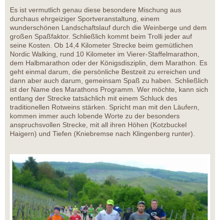
Es ist vermutlich genau diese besondere Mischung aus
durchaus ehrgeiziger Sportveranstaltung, einem
wunderschönen Landschaftslauf durch die Weinberge und dem
großen Spaßfaktor. Schließlich kommt beim Trolli jeder auf
seine Kosten. Ob 14,4 Kilometer Strecke beim gemütlichen
Nordic Walking, rund 10 Kilometer im Vierer-Staffelmarathon,
dem Halbmarathon oder der Königsdisziplin, dem Marathon. Es
geht einmal darum, die persönliche Bestzeit zu erreichen und
dann aber auch darum, gemeinsam Spaß zu haben. Schließlich
ist der Name des Marathons Programm. Wer möchte, kann sich
entlang der Strecke tatsächlich mit einem Schluck des
traditionellen Rotweins stärken. Spricht man mit den Läufern,
kommen immer auch lobende Worte zu der besonders
anspruchsvollen Strecke, mit all ihren Höhen (Kotzbuckel
Haigern) und Tiefen (Kniebremse nach Klingenberg runter).