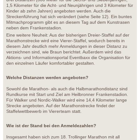
1,5 Kilometer für die Acht- und Neunjährigen und 3 Kilometer für
Kinder ab zehn Jahren) angeboten werden. Auch die
Streckenführung hat sich verändert (siehe Seite 12). Ein buntes
Mitmachprogramm gibt es an diesem Tag auf dem Kunstrasen
neben dem Frankenstadion.
Eine weitere Neuheit: Aus der bisherigen Dreier-Staffel auf der
Marathonstrecke wird eine Vierer-Staffel, wodurch bereits in
diesem Jahr deutlich mehr Anmeldungen in dieser Distanz zu
verzeichnen sind, wie Braun berichtet. Außerdem wird das
Aktions- und Informationsportal Eventbaxx die Organisation für
den einzelnen Läufer komfortabler gestalten.
Welche Distanzen werden angeboten?
Sowohl die Marathon- als auch die Halbmarathondistanz sind
Rundkurse mit Start und Ziel am Heilbronner Frankenstadion.
Für Walker und Nordic-Walker wird eine 14,4 Kilometer lange
Strecke angeboten. Auf der Marathonstrecke findet der
Staffelwettbewerb im Viererteam statt.
Wie ist der Stand bei den Anmeldezahlen?
Insgesamt haben sich zum 18. Trollinger Marathon mit all