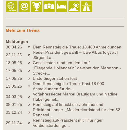
Mehr zum Thema
Meldungen
30.04.26
Dem Rennsteig die Treue: 18.489 Anmeldungen
Neuer Präsident gewählt – Uwe Albus folgt auf
22.11.25
Jürgen La...
18.05.25
Geschichten rund um den Lauf
„Fliegende Holländerin“ gewinnt den Marathon -
17.05.25
Strecke...
17.05.25
Erste Sieger stehen fest
Dem Rennsteig die Treue: Fast 18.000
13.05.25
Anmeldungen für de...
Vorjahressieger Marcel Bräutigam und Nadine
04.03.25
Hübel gemel...
08.01.25
Rennsteiglauf knackt die Zehntausend
Präsident Lange: „Melderekordstand für den 52.
03.12.24
Rennstei...
Rennsteiglauf-Präsident mit Thüringer
29.11.24
Verdienstorden ge...