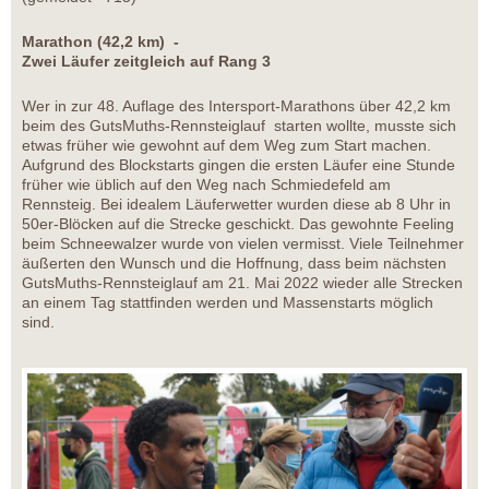
Marathon (42,2 km) -
Zwei Läufer zeitgleich auf Rang 3
Wer in zur 48. Auflage des Intersport-Marathons über 42,2 km
beim des GutsMuths-Rennsteiglauf starten wollte, musste sich
etwas früher wie gewohnt auf dem Weg zum Start machen.
Aufgrund des Blockstarts gingen die ersten Läufer eine Stunde
früher wie üblich auf den Weg nach Schmiedefeld am
Rennsteig. Bei idealem Läuferwetter wurden diese ab 8 Uhr in
50er-Blöcken auf die Strecke geschickt. Das gewohnte Feeling
beim Schneewalzer wurde von vielen vermisst. Viele Teilnehmer
äußerten den Wunsch und die Hoffnung, dass beim nächsten
GutsMuths-Rennsteiglauf am 21. Mai 2022 wieder alle Strecken
an einem Tag stattfinden werden und Massenstarts möglich
sind.