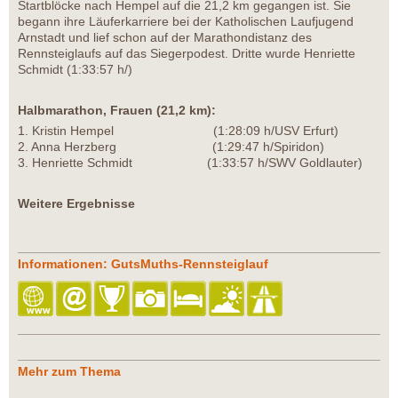
Startblöcke nach Hempel auf die 21,2 km gegangen ist. Sie
begann ihre Läuferkarriere bei der Katholischen Laufjugend
Arnstadt und lief schon auf der Marathondistanz des
Rennsteiglaufs auf das Siegerpodest. Dritte wurde Henriette
Schmidt (1:33:57 h/)
Halbmarathon, Frauen (21,2 km):
1. Kristin Hempel (1:28:09 h/USV Erfurt)
2. Anna Herzberg (1:29:47 h/Spiridon)
3. Henriette Schmidt (1:33:57 h/SWV Goldlauter)
Weitere Ergebnisse
Informationen: GutsMuths-Rennsteiglauf
Mehr zum Thema