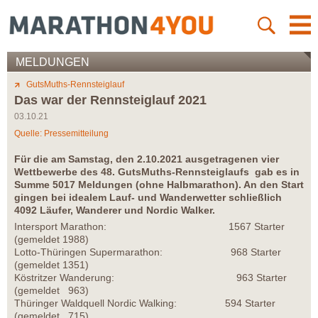
MELDUNGEN
GutsMuths-Rennsteiglauf
Das war der Rennsteiglauf 2021
03.10.21
Quelle: Pressemitteilung
Für die am Samstag, den 2.10.2021 ausgetragenen vier
Wettbewerbe des 48. GutsMuths-Rennsteiglaufs gab es in
Summe 5017 Meldungen (ohne Halbmarathon). An den Start
gingen bei idealem Lauf- und Wanderwetter schließlich
4092 Läufer, Wanderer und Nordic Walker.
Intersport Marathon: 1567 Starter
(gemeldet 1988)
Lotto-Thüringen Supermarathon: 968 Starter
(gemeldet 1351)
Köstritzer Wanderung: 963 Starter
(gemeldet 963)
Thüringer Waldquell Nordic Walking: 594 Starter
(gemeldet 715)