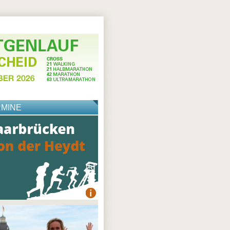
RMINE