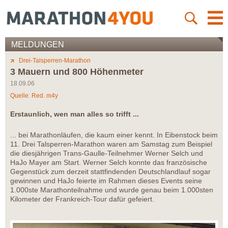
MELDUNGEN
Drei-Talsperren-Marathon
3 Mauern und 800 Höhenmeter
18.09.06
Quelle: Red. m4y
Erstaunlich, wen man alles so trifft ...
... bei Marathonläufen, die kaum einer kennt. In Eibenstock beim
11. Drei Talsperren-Marathon waren am Samstag zum Beispiel
die diesjährigen Trans-Gaulle-Teilnehmer Werner Selch und
HaJo Mayer am Start. Werner Selch konnte das französische
Gegenstück zum derzeit stattfindenden Deutschlandlauf sogar
gewinnen und HaJo feierte im Rahmen dieses Events seine
1.000ste Marathonteilnahme und wurde genau beim 1.000sten
Kilometer der Frankreich-Tour dafür gefeiert.