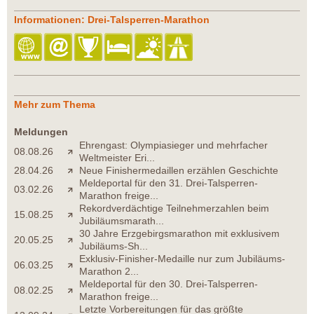
Informationen: Drei-Talsperren-Marathon
Mehr zum Thema
Meldungen
Ehrengast: Olympiasieger und mehrfacher
08.08.26
Weltmeister Eri...
28.04.26
Neue Finishermedaillen erzählen Geschichte
Meldeportal für den 31. Drei-Talsperren-
03.02.26
Marathon freige...
Rekordverdächtige Teilnehmerzahlen beim
15.08.25
Jubiläumsmarath...
30 Jahre Erzgebirgsmarathon mit exklusivem
20.05.25
Jubiläums-Sh...
Exklusiv-Finisher-Medaille nur zum Jubiläums-
06.03.25
Marathon 2...
Meldeportal für den 30. Drei-Talsperren-
08.02.25
Marathon freige...
Letzte Vorbereitungen für das größte