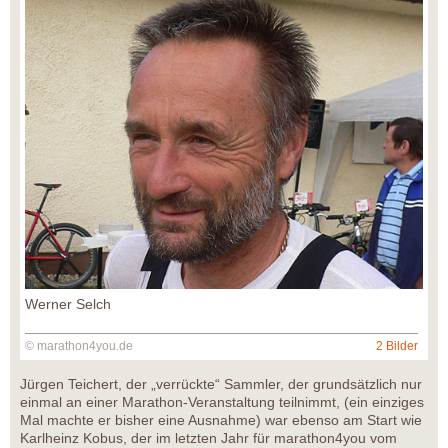
Werner Selch
© marathon4you.de
2 Bilder
Jürgen Teichert, der „verrückte“ Sammler, der grundsätzlich nur
einmal an einer Marathon-Veranstaltung teilnimmt, (ein einziges
Mal machte er bisher eine Ausnahme) war ebenso am Start wie
Karlheinz Kobus, der im letzten Jahr für marathon4you vom