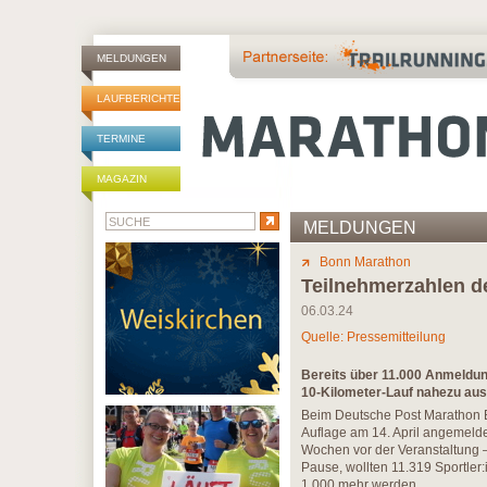
MELDUNGEN
LAUFBERICHTE
TERMINE
MAGAZIN
MELDUNGEN
Bonn Marathon
Teilnehmerzahlen de
06.03.24
Quelle: Pressemitteilung
Bereits über 11.000 Anmeldun
10-Kilometer-Lauf nahezu au
Beim Deutsche Post Marathon Bo
Auflage am 14. April angemeldet
Wochen vor der Veranstaltung –
Pause, wollten 11.319 Sportler:
1.000 mehr werden.