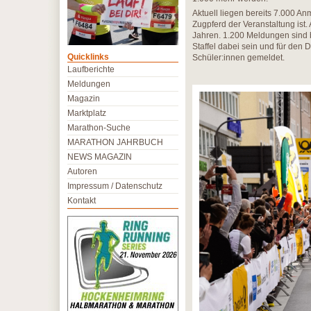
Aktuell liegen bereits 7.000 A
Zugpferd der Veranstaltung ist. 
Jahren. 1.200 Meldungen sind b
Staffel dabei sein und für de
Quicklinks
Schüler:innen gemeldet.
Laufberichte
Meldungen
Magazin
Marktplatz
Marathon-Suche
MARATHON JAHRBUCH
NEWS MAGAZIN
Autoren
Impressum / Datenschutz
Kontakt