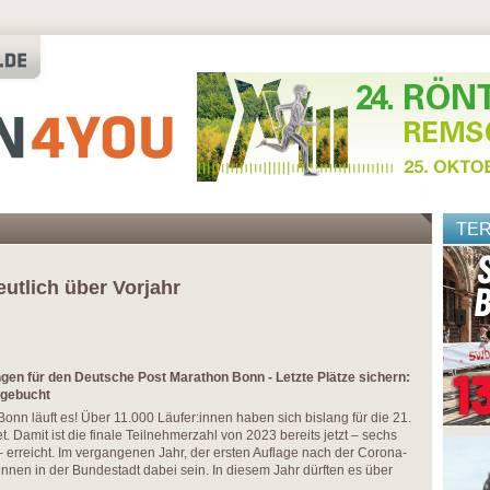
TE
utlich über Vorjahr
gen für den Deutsche Post Marathon Bonn - Letzte Plätze sichern:
sgebucht
nn läuft es! Über 11.000 Läufer:innen haben sich bislang für die 21.
. Damit ist die finale Teilnehmerzahl von 2023 bereits jetzt – sechs
 erreicht. Im vergangenen Jahr, der ersten Auflage nach der Corona-
innen in der Bundestadt dabei sein. In diesem Jahr dürften es über