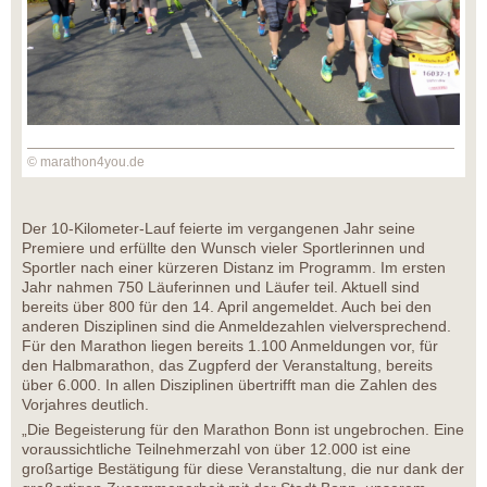
© marathon4you.de
Der 10-Kilometer-Lauf feierte im vergangenen Jahr seine
Premiere und erfüllte den Wunsch vieler Sportlerinnen und
Sportler nach einer kürzeren Distanz im Programm. Im ersten
Jahr nahmen 750 Läuferinnen und Läufer teil. Aktuell sind
bereits über 800 für den 14. April angemeldet. Auch bei den
anderen Disziplinen sind die Anmeldezahlen vielversprechend.
Für den Marathon liegen bereits 1.100 Anmeldungen vor, für
den Halbmarathon, das Zugpferd der Veranstaltung, bereits
über 6.000. In allen Disziplinen übertrifft man die Zahlen des
Vorjahres deutlich.
„Die Begeisterung für den Marathon Bonn ist ungebrochen. Eine
voraussichtliche Teilnehmerzahl von über 12.000 ist eine
großartige Bestätigung für diese Veranstaltung, die nur dank der