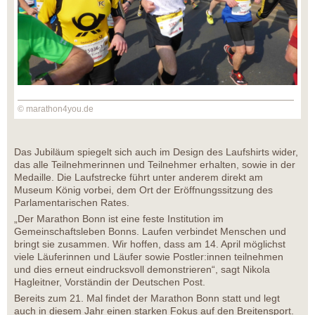
© marathon4you.de
Das Jubiläum spiegelt sich auch im Design des Laufshirts wider,
das alle Teilnehmerinnen und Teilnehmer erhalten, sowie in der
Medaille. Die Laufstrecke führt unter anderem direkt am
Museum König vorbei, dem Ort der Eröffnungssitzung des
Parlamentarischen Rates.
„Der Marathon Bonn ist eine feste Institution im
Gemeinschaftsleben Bonns. Laufen verbindet Menschen und
bringt sie zusammen. Wir hoffen, dass am 14. April möglichst
viele Läuferinnen und Läufer sowie Postler:innen teilnehmen
und dies erneut eindrucksvoll demonstrieren“, sagt Nikola
Hagleitner, Vorständin der Deutschen Post.
Bereits zum 21. Mal findet der Marathon Bonn statt und legt
auch in diesem Jahr einen starken Fokus auf den Breitensport.