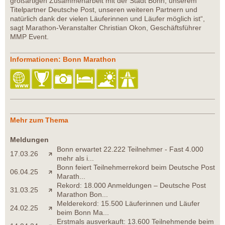
großartigen Zusammenarbeit mit der Stadt Bonn, unserem
Titelpartner Deutsche Post, unseren weiteren Partnern und
natürlich dank der vielen Läuferinnen und Läufer möglich ist“,
sagt Marathon-Veranstalter Christian Okon, Geschäftsführer
MMP Event.
Informationen: Bonn Marathon
Mehr zum Thema
Meldungen
Bonn erwartet 22.222 Teilnehmer - Fast 4.000
17.03.26
mehr als i...
Bonn feiert Teilnehmerrekord beim Deutsche Post
06.04.25
Marath...
Rekord: 18.000 Anmeldungen – Deutsche Post
31.03.25
Marathon Bon...
Melderekord: 15.500 Läuferinnen und Läufer
24.02.25
beim Bonn Ma...
Erstmals ausverkauft: 13.600 Teilnehmende beim