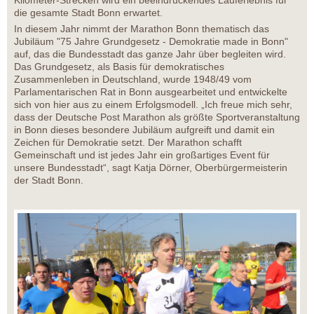
Kilometer-Strecken wird ein beeindruckendes Lauferlebnis für
die gesamte Stadt Bonn erwartet.
In diesem Jahr nimmt der Marathon Bonn thematisch das
Jubiläum "75 Jahre Grundgesetz - Demokratie made in Bonn"
auf, das die Bundesstadt das ganze Jahr über begleiten wird.
Das Grundgesetz, als Basis für demokratisches
Zusammenleben in Deutschland, wurde 1948/49 vom
Parlamentarischen Rat in Bonn ausgearbeitet und entwickelte
sich von hier aus zu einem Erfolgsmodell. „Ich freue mich sehr,
dass der Deutsche Post Marathon als größte Sportveranstaltung
in Bonn dieses besondere Jubiläum aufgreift und damit ein
Zeichen für Demokratie setzt. Der Marathon schafft
Gemeinschaft und ist jedes Jahr ein großartiges Event für
unsere Bundesstadt“, sagt Katja Dörner, Oberbürgermeisterin
der Stadt Bonn.