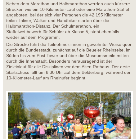
Neben dem Marathon und Halbmarathon werden auch kürzere
Strecken wie ein 10-Kilometer-Lauf oder eine Marathon-Staffel
angeboten, bei der sich vier Personen die 42,195 Kilometer
teilen. Inliner, Walker und Handbiker starten über die
Halbmarathon-Distanz. Der Schulmarathon, ein
Staffelwettbewerb für Schüler ab Klasse 5, steht ebenfalls
wieder auf dem Programm.
Die Strecke führt die Teilnehmer:innen in gewohnter Weise quer
durch die Bundesstadt, zunächst auf die Beueler Rheinseite, im
Süden bis zum Post Tower und über die Museumsmeile mitten
durch die Innenstadt. Besonders herausragend ist der
Zieleinlauf für alle Disziplinen vor dem Alten Rathaus. Der erste
Startschuss fällt um 8:30 Uhr auf dem Belderberg, während der
10-Kilometer-Lauf am Rheinufer beginnt.