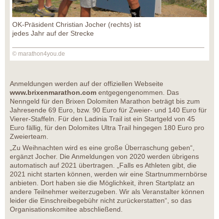
OK-Präsident Christian Jocher (rechts) ist
jedes Jahr auf der Strecke
© marathon4you.de
Anmeldungen werden auf der offiziellen Webseite
www.brixenmarathon.com
entgegengenommen. Das
Nenngeld für den Brixen Dolomiten Marathon beträgt bis zum
Jahresende 69 Euro, bzw. 90 Euro für Zweier- und 140 Euro für
Vierer-Staffeln. Für den Ladinia Trail ist ein Startgeld von 45
Euro fällig, für den Dolomites Ultra Trail hingegen 180 Euro pro
Zweierteam.
„Zu Weihnachten wird es eine große Überraschung geben“,
ergänzt Jocher. Die Anmeldungen von 2020 werden übrigens
automatisch auf 2021 übertragen. „Falls es Athleten gibt, die
2021 nicht starten können, werden wir eine Startnummernbörse
anbieten. Dort haben sie die Möglichkeit, ihren Startplatz an
andere Teilnehmer weiterzugeben. Wir als Veranstalter können
leider die Einschreibegebühr nicht zurückerstatten“, so das
Organisationskomitee abschließend.