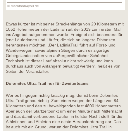
© marathon4you.de
Etwas kürzer ist mit seiner Streckenlänge von 29 Kilometern mit
1852 Höhenmetern der LadiniaTrail, der 2019 zum ersten Mal
ins Angebot aufgenommen wurde. Er eignet sich besonders für
jene Läuferinnen und Läufer, die sich an längere Distanzen
herantasten möchten. „Der LadiniaTrail führt auf Forst- und
Wanderwegen, sowie alpinen Steigen durch einzigartige
Gebirgslandschaften von außergewöhnlicher Schönheit.
Technisch ist dieser Lauf absolut nicht schwierig und kann
durchaus auch von Anfängern bewältigt werden“, heißt es von
Seiten der Veranstalter.
Dolomites Ultra Trail nur für Zweiterteams
Wer es hingegen richtig knackig mag, der ist beim Dolomites
Ultra Trail genau richtig. Zum einen wegen der Länge von 84
Kilometern und den zu bewältigenden fast 4800 Höhenmetern.
Aber auch der Startzeitpunkt um einer Minute nach Mitternacht
und das damit verbundene Laufen in tiefster Nacht stellt für die
Athletinnen und Athleten eine echte Herausforderung dar. Das
ist auch mit ein Grund, warum der Dolomites Ultra Trail in