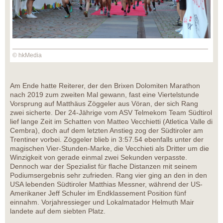
© hkMedia
Am Ende hatte Reiterer, der den Brixen Dolomiten Marathon
nach 2019 zum zweiten Mal gewann, fast eine Viertelstunde
Vorsprung auf Matthäus Zöggeler aus Vöran, der sich Rang
zwei sicherte. Der 24-Jährige vom ASV Telmekom Team Südtirol
lief lange Zeit im Schatten von Matteo Vecchietti (Atletica Valle di
Cembra), doch auf dem letzten Anstieg zog der Südtiroler am
Trentiner vorbei. Zöggeler blieb in 3:57.54 ebenfalls unter der
magischen Vier-Stunden-Marke, die Vecchieti als Dritter um die
Winzigkeit von gerade einmal zwei Sekunden verpasste.
Dennoch war der Spezialist für flache Distanzen mit seinem
Podiumsergebnis sehr zufrieden. Rang vier ging an den in den
USA lebenden Südtiroler Matthias Messner, während der US-
Amerikaner Jeff Schuler im Endklassement Position fünf
einnahm. Vorjahressieger und Lokalmatador Helmuth Mair
landete auf dem siebten Platz.