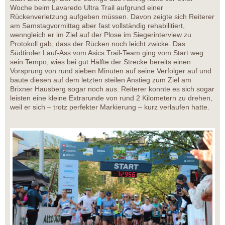
Woche beim Lavaredo Ultra Trail aufgrund einer
Rückenverletzung aufgeben müssen. Davon zeigte sich Reiterer
am Samstagvormittag aber fast vollständig rehabilitiert,
wenngleich er im Ziel auf der Plose im Siegerinterview zu
Protokoll gab, dass der Rücken noch leicht zwicke. Das
Südtiroler Lauf-Ass vom Asics Trail-Team ging vom Start weg
sein Tempo, wies bei gut Hälfte der Strecke bereits einen
Vorsprung von rund sieben Minuten auf seine Verfolger auf und
baute diesen auf dem letzten steilen Anstieg zum Ziel am
Brixner Hausberg sogar noch aus. Reiterer konnte es sich sogar
leisten eine kleine Extrarunde von rund 2 Kilometern zu drehen,
weil er sich – trotz perfekter Markierung – kurz verlaufen hatte.