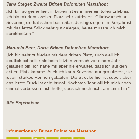
Jana Steger, Zweite Brixen Dolomiten Marathon:
„Ich bin so gerne hier, in Brixen ist es immer ein tolles Erlebnis.
Ich bin mit dem zweiten Platz sehr zufrieden. Glückwunsch an
Severine, sie hat schon beim Start durchgezogen. Im Vorjahr ist
mir das letzte Stück sehr gut gelegen, heute musste ich mich
durchbeißen.“
Manuela Beer, Dritte Brixen Dolomiten Marathon:
„Ich bin sehr zufrieden mit dem dritten Platz, auch weil ich
deutlich schneller als beim letzten Versuch vor einem Jahr
gelaufen bin. Ich hätte mir aber nie erwartet, dass ich auf den
dritten Platz komme. Auch ich kann Severine nur gratulieren, sie
ist ein starkes Rennen gelaufen. Die Strecke hier ist super, aber
das letzte Stück ist echt brutal. Nächstes Jahr will ich mich noch
einmal verbessern, ich hoffe, dass ich noch nicht am Limit bin.“
Alle Ergebnisse
Informationen: Brixen Dolomiten Marathon