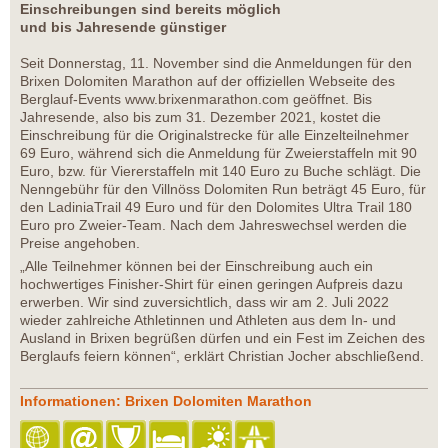
Einschreibungen sind bereits möglich
und bis Jahresende günstiger
Seit Donnerstag, 11. November sind die Anmeldungen für den
Brixen Dolomiten Marathon auf der offiziellen Webseite des
Berglauf-Events www.brixenmarathon.com geöffnet. Bis
Jahresende, also bis zum 31. Dezember 2021, kostet die
Einschreibung für die Originalstrecke für alle Einzelteilnehmer
69 Euro, während sich die Anmeldung für Zweierstaffeln mit 90
Euro, bzw. für Viererstaffeln mit 140 Euro zu Buche schlägt. Die
Nenngebühr für den Villnöss Dolomiten Run beträgt 45 Euro, für
den LadiniaTrail 49 Euro und für den Dolomites Ultra Trail 180
Euro pro Zweier-Team. Nach dem Jahreswechsel werden die
Preise angehoben.
„Alle Teilnehmer können bei der Einschreibung auch ein
hochwertiges Finisher-Shirt für einen geringen Aufpreis dazu
erwerben. Wir sind zuversichtlich, dass wir am 2. Juli 2022
wieder zahlreiche Athletinnen und Athleten aus dem In- und
Ausland in Brixen begrüßen dürfen und ein Fest im Zeichen des
Berglaufs feiern können“, erklärt Christian Jocher abschließend.
Informationen: Brixen Dolomiten Marathon