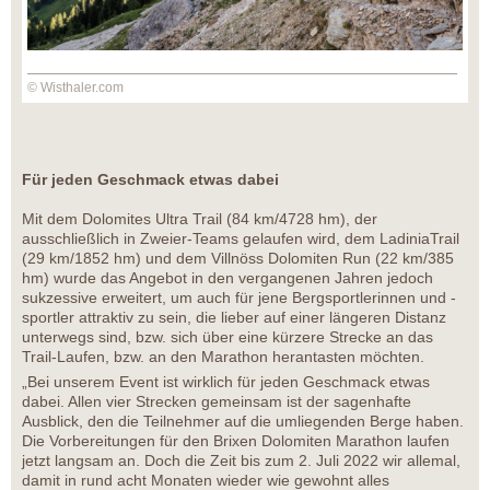
© Wisthaler.com
Für jeden Geschmack etwas dabei
Mit dem Dolomites Ultra Trail (84 km/4728 hm), der
ausschließlich in Zweier-Teams gelaufen wird, dem LadiniaTrail
(29 km/1852 hm) und dem Villnöss Dolomiten Run (22 km/385
hm) wurde das Angebot in den vergangenen Jahren jedoch
sukzessive erweitert, um auch für jene Bergsportlerinnen und -
sportler attraktiv zu sein, die lieber auf einer längeren Distanz
unterwegs sind, bzw. sich über eine kürzere Strecke an das
Trail-Laufen, bzw. an den Marathon herantasten möchten.
„Bei unserem Event ist wirklich für jeden Geschmack etwas
dabei. Allen vier Strecken gemeinsam ist der sagenhafte
Ausblick, den die Teilnehmer auf die umliegenden Berge haben.
Die Vorbereitungen für den Brixen Dolomiten Marathon laufen
jetzt langsam an. Doch die Zeit bis zum 2. Juli 2022 wir allemal,
damit in rund acht Monaten wieder wie gewohnt alles