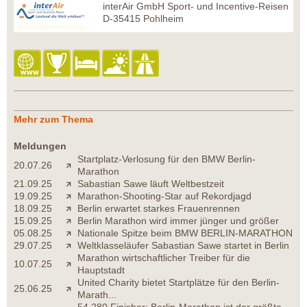
interAir GmbH Sport- und Incentive-Reisen
D-35415 Pohlheim
Mehr zum Thema
Meldungen
Startplatz-Verlosung für den BMW Berlin-
20.07.26
Marathon
21.09.25
Sabastian Sawe läuft Weltbestzeit
19.09.25
Marathon-Shooting-Star auf Rekordjagd
18.09.25
Berlin erwartet starkes Frauenrennen
15.09.25
Berlin Marathon wird immer jünger und größer
05.08.25
Nationale Spitze beim BMW BERLIN-MARATHON
29.07.25
Weltklasseläufer Sabastian Sawe startet in Berlin
Marathon wirtschaftlicher Treiber für die
10.07.25
Hauptstadt
United Charity bietet Startplätze für den Berlin-
25.06.25
Marath...
54.280 Finisher: Berlin-Marathon ist der größte