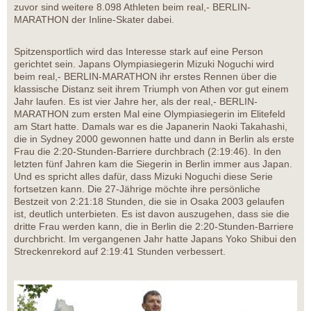
zuvor sind weitere 8.098 Athleten beim real,- BERLIN-
MARATHON der Inline-Skater dabei.
Spitzensportlich wird das Interesse stark auf eine Person
gerichtet sein. Japans Olympiasiegerin Mizuki Noguchi wird
beim real,- BERLIN-MARATHON ihr erstes Rennen über die
klassische Distanz seit ihrem Triumph von Athen vor gut einem
Jahr laufen. Es ist vier Jahre her, als der real,- BERLIN-
MARATHON zum ersten Mal eine Olympiasiegerin im Elitefeld
am Start hatte. Damals war es die Japanerin Naoki Takahashi,
die in Sydney 2000 gewonnen hatte und dann in Berlin als erste
Frau die 2:20-Stunden-Barriere durchbrach (2:19:46). In den
letzten fünf Jahren kam die Siegerin in Berlin immer aus Japan.
Und es spricht alles dafür, dass Mizuki Noguchi diese Serie
fortsetzen kann. Die 27-Jährige möchte ihre persönliche
Bestzeit von 2:21:18 Stunden, die sie in Osaka 2003 gelaufen
ist, deutlich unterbieten. Es ist davon auszugehen, dass sie die
dritte Frau werden kann, die in Berlin die 2:20-Stunden-Barriere
durchbricht. Im vergangenen Jahr hatte Japans Yoko Shibui den
Streckenrekord auf 2:19:41 Stunden verbessert.