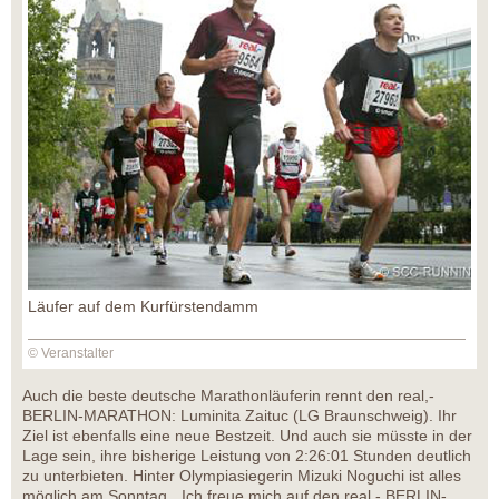
Läufer auf dem Kurfürstendamm
© Veranstalter
Auch die beste deutsche Marathonläuferin rennt den real,-
BERLIN-MARATHON: Luminita Zaituc (LG Braunschweig). Ihr
Ziel ist ebenfalls eine neue Bestzeit. Und auch sie müsste in der
Lage sein, ihre bisherige Leistung von 2:26:01 Stunden deutlich
zu unterbieten. Hinter Olympiasiegerin Mizuki Noguchi ist alles
möglich am Sonntag. „Ich freue mich auf den real,- BERLIN-