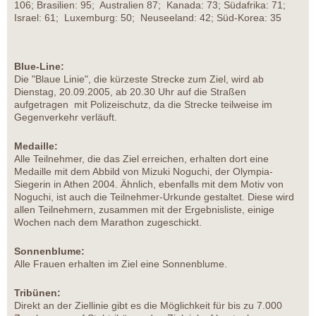
106; Brasilien: 95; Australien 87; Kanada: 73; Südafrika: 71;
Israel: 61; Luxemburg: 50; Neuseeland: 42; Süd-Korea: 35
Blue-Line:
Die "Blaue Linie", die kürzeste Strecke zum Ziel, wird ab
Dienstag, 20.09.2005, ab 20.30 Uhr auf die Straßen
aufgetragen ­ mit Polizeischutz, da die Strecke teilweise im
Gegenverkehr verläuft.
Medaille:
Alle Teilnehmer, die das Ziel erreichen, erhalten dort eine
Medaille mit dem Abbild von Mizuki Noguchi, der Olympia-
Siegerin in Athen 2004. Ähnlich, ebenfalls mit dem Motiv von
Noguchi, ist auch die Teilnehmer-Urkunde gestaltet. Diese wird
allen Teilnehmern, zusammen mit der Ergebnisliste, einige
Wochen nach dem Marathon zugeschickt.
Sonnenblume:
Alle Frauen erhalten im Ziel eine Sonnenblume.
Tribünen:
Direkt an der Ziellinie gibt es die Möglichkeit für bis zu 7.000