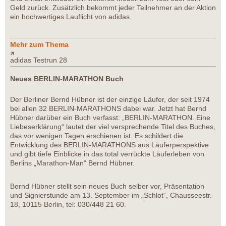
Geld zurück. Zusätzlich bekommt jeder Teilnehmer an der Aktion
ein hochwertiges Lauflicht von adidas.
Mehr zum Thema
adidas Testrun 28
Neues BERLIN-MARATHON Buch
Der Berliner Bernd Hübner ist der einzige Läufer, der seit 1974
bei allen 32 BERLIN-MARATHONS dabei war. Jetzt hat Bernd
Hübner darüber ein Buch verfasst: „BERLIN-MARATHON. Eine
Liebeserklärung“ lautet der viel versprechende Titel des Buches,
das vor wenigen Tagen erschienen ist. Es schildert die
Entwicklung des BERLIN-MARATHONS aus Läuferperspektive
und gibt tiefe Einblicke in das total verrückte Läuferleben von
Berlins „Marathon-Man“ Bernd Hübner.
Bernd Hübner stellt sein neues Buch selber vor, Präsentation
und Signierstunde am 13. September im „Schlot“, Chausseestr.
18, 10115 Berlin, tel: 030/448 21 60.