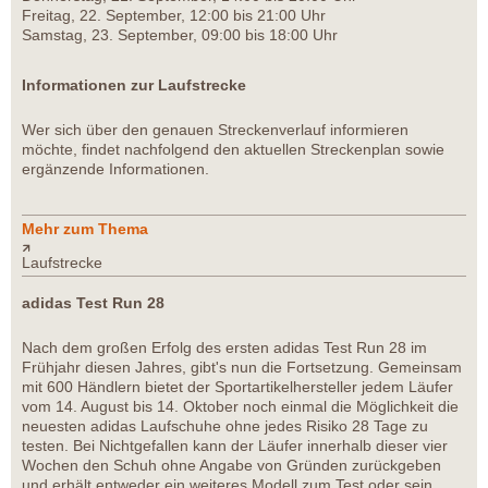
Freitag, 22. September, 12:00 bis 21:00 Uhr
Samstag, 23. September, 09:00 bis 18:00 Uhr
Informationen zur Laufstrecke
Wer sich über den genauen Streckenverlauf informieren
möchte, findet nachfolgend den aktuellen Streckenplan sowie
ergänzende Informationen.
Mehr zum Thema
Laufstrecke
adidas Test Run 28
Nach dem großen Erfolg des ersten adidas Test Run 28 im
Frühjahr diesen Jahres, gibt's nun die Fortsetzung. Gemeinsam
mit 600 Händlern bietet der Sportartikelhersteller jedem Läufer
vom 14. August bis 14. Oktober noch einmal die Möglichkeit die
neuesten adidas Laufschuhe ohne jedes Risiko 28 Tage zu
testen. Bei Nichtgefallen kann der Läufer innerhalb dieser vier
Wochen den Schuh ohne Angabe von Gründen zurückgeben
und erhält entweder ein weiteres Modell zum Test oder sein