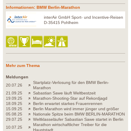
Informationen: BMW Berlin-Marathon
interAir GmbH Sport- und Incentive-Reisen
D-35415 Pohlheim
Mehr zum Thema
Meldungen
Startplatz-Verlosung für den BMW Berlin-
20.07.26
Marathon
21.09.25
Sabastian Sawe läuft Weltbestzeit
19.09.25
Marathon-Shooting-Star auf Rekordjagd
18.09.25
Berlin erwartet starkes Frauenrennen
15.09.25
Berlin Marathon wird immer jünger und größer
05.08.25
Nationale Spitze beim BMW BERLIN-MARATHON
29.07.25
Weltklasseläufer Sabastian Sawe startet in Berlin
Marathon wirtschaftlicher Treiber für die
10.07.25
Hauptstadt