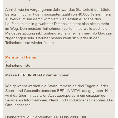
Ähnlich wie im vergangenen Jahr war das Starterfeld der Läufer
bereits im Juli mit der imposanten Zahl von 40.000 Teilnehmern
ausverkauft und damit komplett. Der 33sten Ausgabe des
Laufspektakels in gewohnter Dimension steht also nichts mehr
im Weg. Den meisten Teilnehmern sollte mittlerweile auch die
Meldebestätigung inkl. umfangreichem Teilnehmer-Info Magazin
zugegangen sein. Darüber hinaus kann sich jeder in der
Teilnehmerliste wieder finden.
Mehr zum Thema
Teilnehmerliste
Messe BERLIN VITAL/Startnummern
Wie gewohnt werden die Startnummern an drei Tagen auf der
Sport- und Gesundheitsmesse BERLIN VITAL ausgegeben. Hier
wird darüber hinaus allen Ausdauersportlern ein einzigartiger
Service an Informationen, News und Produktvielfalt geboten. Die
Öffnungszeiten:
Donnerstag, 21. September, 14:00 bis 20:00 Uhr