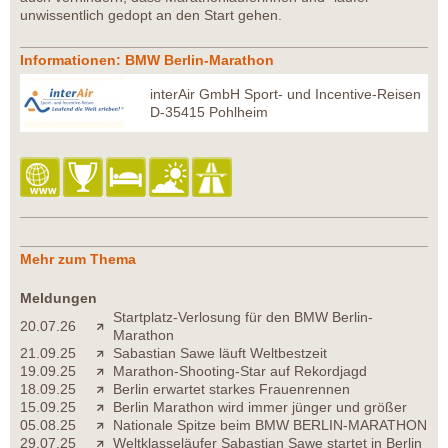
unwissentlich gedopt an den Start gehen.
Informationen: BMW Berlin-Marathon
interAir GmbH Sport- und Incentive-Reisen
D-35415 Pohlheim
Mehr zum Thema
Meldungen
Startplatz-Verlosung für den BMW Berlin-
20.07.26
Marathon
21.09.25
Sabastian Sawe läuft Weltbestzeit
19.09.25
Marathon-Shooting-Star auf Rekordjagd
18.09.25
Berlin erwartet starkes Frauenrennen
15.09.25
Berlin Marathon wird immer jünger und größer
05.08.25
Nationale Spitze beim BMW BERLIN-MARATHON
29.07.25
Weltklasseläufer Sabastian Sawe startet in Berlin