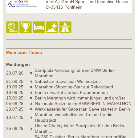
interAir GmbH Sport- und Incentive-Reisen
D-35415 Pohlheim
Mehr zum Thema
Meldungen
Startplatz-Verlosung für den BMW Berlin-
20.07.26
Marathon
21.09.25
Sabastian Sawe läuft Weltbestzeit
19.09.25
Marathon-Shooting-Star auf Rekordjagd
18.09.25
Berlin erwartet starkes Frauenrennen
15.09.25
Berlin Marathon wird immer jünger und größer
05.08.25
Nationale Spitze beim BMW BERLIN-MARATHON
29.07.25
Weltklasseläufer Sabastian Sawe startet in Berlin
Marathon wirtschaftlicher Treiber für die
10.07.25
Hauptstadt
United Charity bietet Startplätze für den Berlin-
25.06.25
Marath...
54.280 Finisher: Berlin-Marathon ist der größte