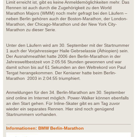
Limit erreicht ist, gibt es keine Anmeldemöglichkeiten mehr. Das
Rennen ist auch durch die Zugehörigkeit zu den World
Marathon Majors (WMM) noch mehr gefragt bei den Läufern –
neben Berlin gehören auch der Boston-Marathon, der London-
Marathon, der Chicago-Marathon und der New York City-
Marathon zu dieser Serie.
Unter den Läufern wird am 30. September mit der Startnummer
1 auch der Vorjahressieger Haile Gebrselassie (Äthiopien) sein.
Der Ausnahmeathlet hatte 2006 den Berlin-Marathon in der
Jahresweltbestzeit von 2:05:56 Stunden gewonnen und war
damit schon bis auf 61 Sekunden an den Weltrekord von Paul
Tergat herangekommen. Der Kenianer hatte beim Berlin-
Marathon 2003 in 2:04:55 triumphiert.
Anmeldungen für den 34. Berlin-Marathon am 30. September
sind online im Internet möglich. Power-Walker können ebenfalls
an den Start gehen. Für Inline-Skater gibt es am Tag zuvor
wieder ein separates Rennen. Hier sind noch genügend
Startnummern vorhanden.
Informationen: BMW Berlin-Marathon