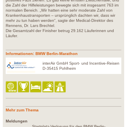
positives Fazit ziehen: Es gab keine ernsten Zwischenfälle, und
die Zahl der Hilfeleistungen bewegte sich mit insgesamt 763 im
normalen Bereich. „Wir hatten eine sehr moderate Zahl von
Krankenhaustransporten – ursprünglich dachten wir, dass wir
mehr zu tun haben werden“, sagte der Medical-Direktor des
Rennens, Dr. Lars Brechtel.
Die Gesamtzahl der Finisher betrug 29.162 Läuferinnen und
Läufer.
Informationen: BMW Berlin-Marathon
interAir GmbH Sport- und Incentive-Reisen
D-35415 Pohlheim
Mehr zum Thema
Meldungen
Startplatz-Verlosung für den BMW Berlin-