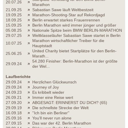
20.07.26
Marathon
21.09.25
Sabastian Sawe läuft Weltbestzeit
19.09.25
Marathon-Shooting-Star auf Rekordjagd
18.09.25
Berlin erwartet starkes Frauenrennen
15.09.25
Berlin Marathon wird immer jünger und größer
05.08.25
Nationale Spitze beim BMW BERLIN-MARATHON
29.07.25
Weltklasseläufer Sabastian Sawe startet in Berlin
Marathon wirtschaftlicher Treiber für die
10.07.25
Hauptstadt
United Charity bietet Startplätze für den Berlin-
25.06.25
Marath...
54.280 Finisher: Berlin-Marathon ist der größte
29.09.24
der Wel...
Laufberichte
29.09.24
Herzlichen Glückwunsch
29.09.24
Journey of Joy
24.09.23
Es kribbelt wieder
26.09.21
Immer eine Reise wert
27.09.20
ABGESAGT: ERINNERST DU DICH? (65)
29.09.19
Die schnellste Strecke der Welt
16.09.18
''Ich bin ein Berliner''
25.09.16
You'll never run alone
27.09.15
Das war der 42. Berlin Marathon