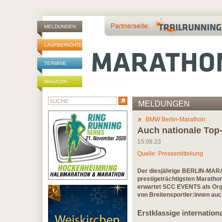
MELDUNGEN
LAUFBERICHTE
TERMINE
MAGAZIN
MELDUNGEN
BMW Berlin-Marathon
Auch nationale Top-
15.08.23
Quelle: Pressemitteilung
Der diesjährige BERLIN-MARAT
prestigeträchtigsten Marathon
erwartet SCC EVENTS als Orga
von Breitensportler:innen auch
Erstklassige internation