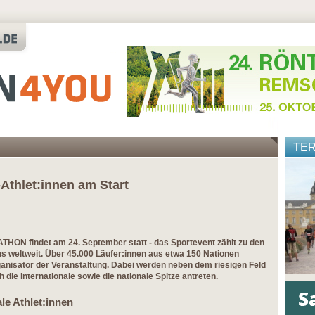
TE
Athlet:innen am Start
HON findet am 24. September statt - das Sportevent zählt zu den
s weltweit. Über 45.000 Läufer:innen aus etwa 150 Nationen
nisator der Veranstaltung. Dabei werden neben dem riesigen Feld
 die internationale sowie die nationale Spitze antreten.
ale Athlet:innen