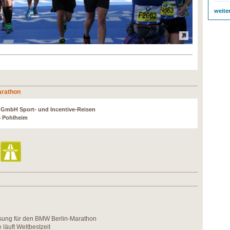
weite
arathon
r GmbH Sport- und Incentive-Reisen
5 Pohlheim
osung für den BMW Berlin-Marathon
läuft Weltbestzeit