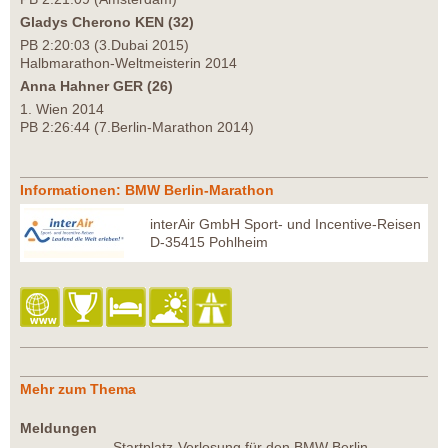
Gladys Cherono KEN (32)
PB 2:20:03 (3.Dubai 2015)
Halbmarathon-Weltmeisterin 2014
Anna Hahner GER (26)
1. Wien 2014
PB 2:26:44 (7.Berlin-Marathon 2014)
Informationen: BMW Berlin-Marathon
interAir GmbH Sport- und Incentive-Reisen
D-35415 Pohlheim
Mehr zum Thema
Meldungen
Startplatz-Verlosung für den BMW Berlin-