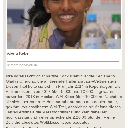
Aberu Kebe
© marathon4you.de
Ihre voraussichtlich schärfste Konkurrentin ist die Kenianerin
Gladys Cherono, die amtierende Halbmarathon-Weltmeisterin.
Diesen Titel holte sie sich im Frühjahr 2014 in Kopenhagen. Die
Afrikameisterin von 2012 über 5.000 und 10.000 m gewann
außerdem 2013 in Moskau WM-Silber über 10.000 m. Nachdem
sie sich über mehrere Halbmarathonrennen ausprobiert hatte,
gekrönt von erwähntem WM-Titel, absolvierte sie Anfang dieses
Jahres erstmals die Marathondistanz und kam dabei auf
hochklassige und vielversprechende 2:20:03 Stunden – eine
Zeit, die absolutes Weltklasseniveau bedeutet.