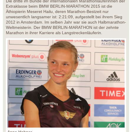
Die dritte im Bunde der internationalen Marathonläuferinnen der
Extraklasse beim BMW BERLIN-MARATHON 2015 ist die
Äthiopierin Meseret Hailu, deren Marathon-Bestzeit nur
unwesentlich langsamer ist: 2:21:09, aufgestellt bei ihrem Sieg
2012 in Amsterdam. Im selben Jahr war sie auch Halbmarathon-
Weltmeisterin. Der BMW BERLIN-MARATHON ist der zehnte
Marathon in ihrer Karriere als Langstreckenläuferin.
Anna Hahner