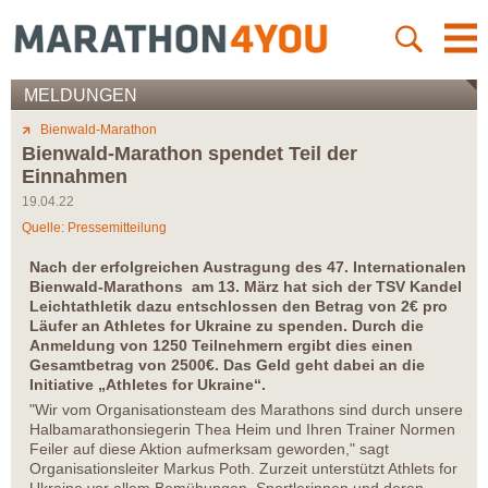
MELDUNGEN
Bienwald-Marathon
Bienwald-Marathon spendet Teil der
Einnahmen
19.04.22
Quelle: Pressemitteilung
Nach der erfolgreichen Austragung des 47. Internationalen
Bienwald-Marathons am 13. März hat sich der TSV Kandel
Leichtathletik dazu entschlossen den Betrag von 2€ pro
Läufer an Athletes for Ukraine zu spenden. Durch die
Anmeldung von 1250 Teilnehmern ergibt dies einen
Gesamtbetrag von 2500€. Das Geld geht dabei an die
Initiative „Athletes for Ukraine“.
"Wir vom Organisationsteam des Marathons sind durch unsere
Halbamarathonsiegerin Thea Heim und Ihren Trainer Normen
Feiler auf diese Aktion aufmerksam geworden," sagt
Organisationsleiter Markus Poth. Zurzeit unterstützt Athlets for