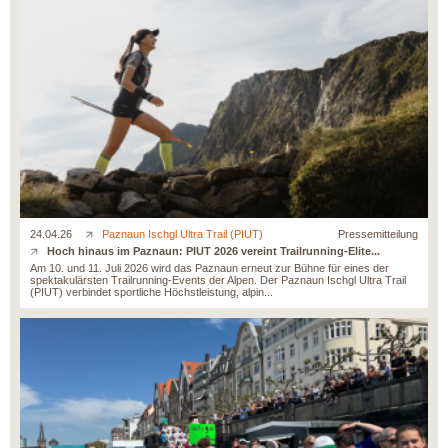
24.04.26
Paznaun Ischgl Ultra Trail (PIUT)
Pressemitteilung
Hoch hinaus im Paznaun: PIUT 2026 vereint Trailrunning-Elite...
Am 10. und 11. Juli 2026 wird das Paznaun erneut zur Bühne für eines der
spektakulärsten Trailrunning-Events der Alpen. Der Paznaun Ischgl Ultra Trail
(PIUT) verbindet sportliche Höchstleistung, alpin...