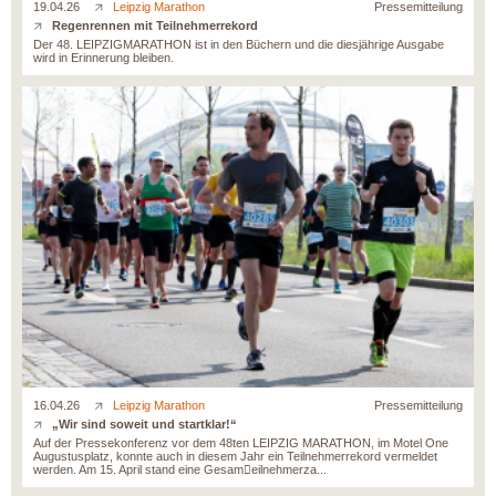
19.04.26
Leipzig Marathon
Pressemitteilung
Regenrennen mit Teilnehmerrekord
Der 48. LEIPZIGMARATHON ist in den Büchern und die diesjährige Ausgabe
wird in Erinnerung bleiben.
16.04.26
Leipzig Marathon
Pressemitteilung
„Wir sind soweit und startklar!“
Auf der Pressekonferenz vor dem 48ten LEIPZIG MARATHON, im Motel One
Augustusplatz, konnte auch in diesem Jahr ein Teilnehmerrekord vermeldet
werden. Am 15. April stand eine Gesam􀆩eilnehmerza...